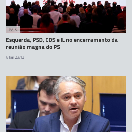
PAÍS
Esquerda, PSD, CDS e IL no encerramento da
reunião magna do PS
6 Jan 23:12