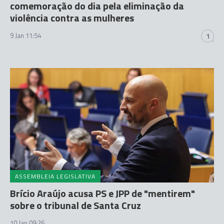
comemoração do dia pela eliminação da
violência contra as mulheres
9 Jan 11:54
1
ASSEMBLEIA LEGISLATIVA
Brício Araújo acusa PS e JPP de "mentirem"
sobre o tribunal de Santa Cruz
10 Jan 09:26