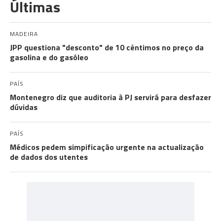
Últimas
MADEIRA
JPP questiona "desconto" de 10 cêntimos no preço da
gasolina e do gasóleo
PAÍS
Montenegro diz que auditoria à PJ servirá para desfazer
dúvidas
PAÍS
Médicos pedem simpificação urgente na actualização
de dados dos utentes