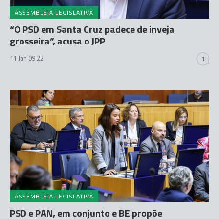
ASSEMBLEIA LEGISLATIVA
“O PSD em Santa Cruz padece de inveja
grosseira”, acusa o JPP
11 Jan 09:22
1
ASSEMBLEIA LEGISLATIVA
PSD e PAN, em conjunto e BE propõe