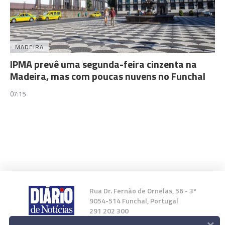
MADEIRA
IPMA prevê uma segunda-feira cinzenta na
Madeira, mas com poucas nuvens no Funchal
07:15
Rua Dr. Fernão de Ornelas, 56 - 3º
9054-514 Funchal, Portugal
291 202 300
×