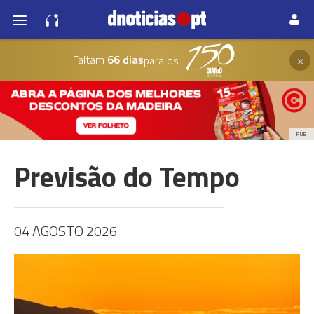
×
Faltam
66 dias
para os
PUB
Previsão do Tempo
04 AGOSTO 2026