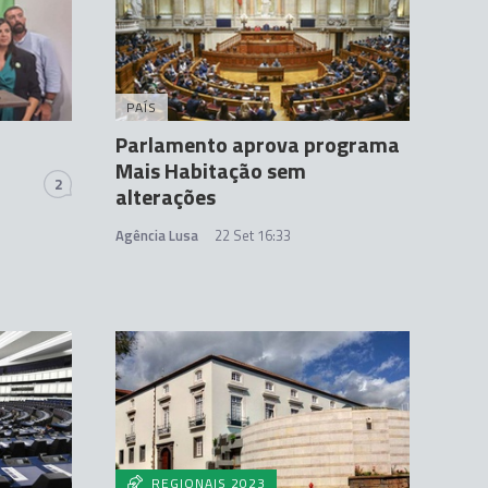
PAÍS
Parlamento aprova programa
Mais Habitação sem
2
alterações
Agência Lusa
22 Set 16:33
REGIONAIS 2023