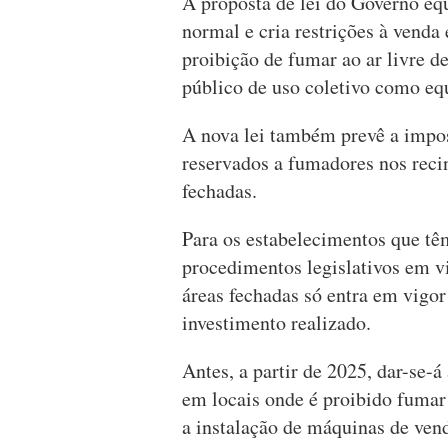
A proposta de lei do Governo equ
normal e cria restrições à ven
proibição de fumar ao ar livre d
público de uso coletivo como eq
A nova lei também prevê a impos
reservados a fumadores nos reci
fechadas.
Para os estabelecimentos que tê
procedimentos legislativos em v
áreas fechadas só entra em vigor
investimento realizado.
Antes, a partir de 2025, dar-se-
em locais onde é proibido fumar 
a instalação de máquinas de ven