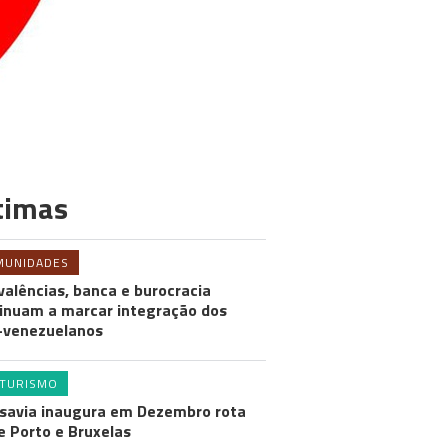
timas
MUNIDADES
valências, banca e burocracia
inuam a marcar integração dos
-venezuelanos
TURISMO
savia inaugura em Dezembro rota
e Porto e Bruxelas