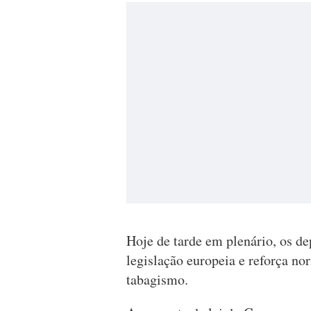
Hoje de tarde em plenário, os dep
legislação europeia e reforça no
tabagismo.