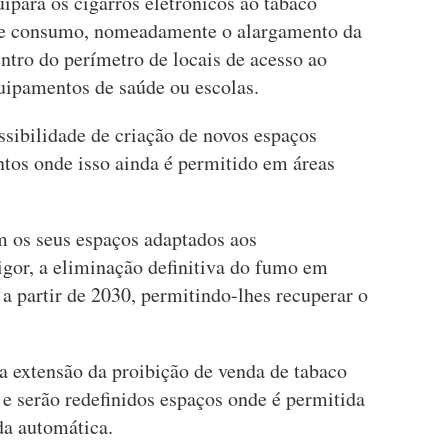
ipara os cigarros eletrónicos ao tabaco
da e consumo, nomeadamente o alargamento da
entro do perímetro de locais de acesso ao
uipamentos de saúde ou escolas.
sibilidade de criação de novos espaços
ntos onde isso ainda é permitido em áreas
m os seus espaços adaptados aos
igor, a eliminação definitiva do fumo em
 a partir de 2030, permitindo-lhes recuperar o
á a extensão da proibição de venda de tabaco
e serão redefinidos espaços onde é permitida
da automática.