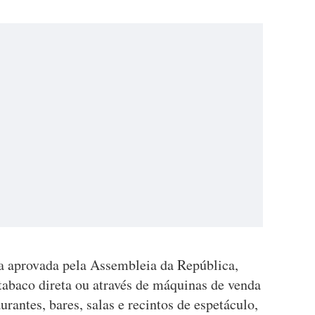
ja aprovada pela Assembleia da República,
 tabaco direta ou através de máquinas de venda
rantes, bares, salas e recintos de espetáculo,