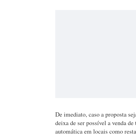
De imediato, caso a proposta se
deixa de ser possível a venda de
automática em locais como restau