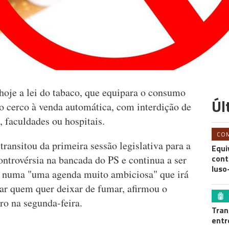
hoje a lei do tabaco, que equipara o consumo
Úl
 o cerco à venda automática, com interdição de
, faculdades ou hospitais.
CO
ransitou da primeira sessão legislativa para a
Equi
cont
controvérsia na bancada do PS e continua a ser
luso
-se numa "uma agenda muito ambiciosa" que irá
dar quem quer deixar de fumar, afirmou o
ro na segunda-feira.
Tran
entr