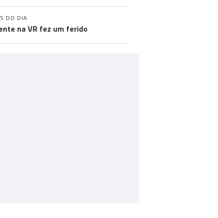
S DO DIA
ente na VR fez um ferido