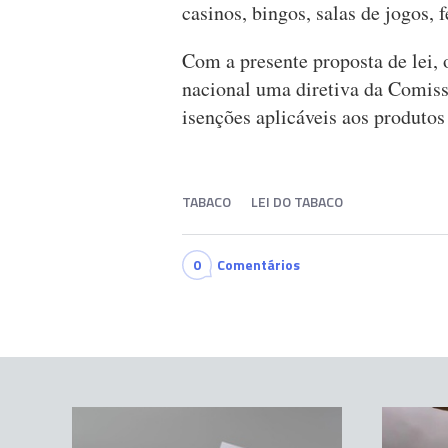
casinos, bingos, salas de jogos, f
Com a presente proposta de lei, 
nacional uma diretiva da Comiss
isenções aplicáveis aos produtos
TABACO
LEI DO TABACO
0
Comentários