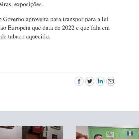
eiras, exposições.
o Governo aproveita para transpor para a lei
ão Europeia que data de 2022 e que fala em
 de tabaco aquecido.