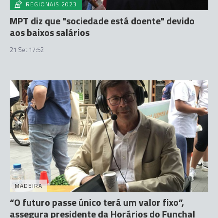
REGIONAIS 2023
MPT diz que "sociedade está doente" devido
aos baixos salários
21 Set 17:52
MADEIRA
“O futuro passe único terá um valor fixo”,
assegura presidente da Horários do Funchal