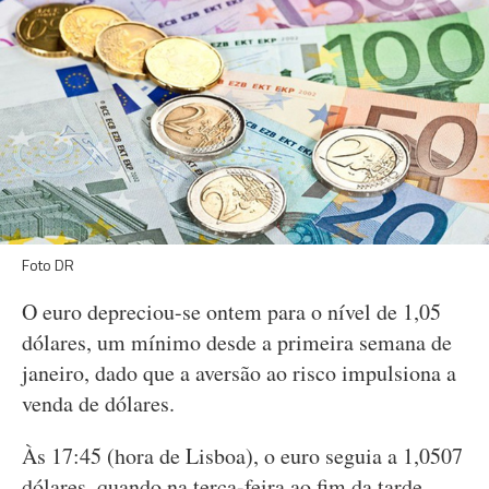
Foto DR
O euro depreciou-se ontem para o nível de 1,05
dólares, um mínimo desde a primeira semana de
janeiro, dado que a aversão ao risco impulsiona a
venda de dólares.
Às 17:45 (hora de Lisboa), o euro seguia a 1,0507
dólares, quando na terça-feira ao fim da tarde