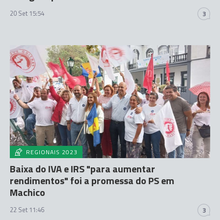
20 Set 15:54
3
REGIONAIS 2023
Baixa do IVA e IRS "para aumentar
rendimentos" foi a promessa do PS em
Machico
22 Set 11:46
3