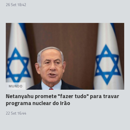
26 Set 18:42
MUNDO
Netanyahu promete "fazer tudo" para travar
programa nuclear do Irão
22 Set 16:44