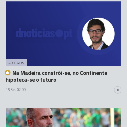
ARTIGOS
Na Madeira constrói-se, no Continente
hipoteca-se o futuro
15 Set 02:00
8