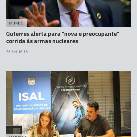
MUNDO
Guterres alerta para "nova e preocupante"
corrida às armas nucleares
26 Set 16:16