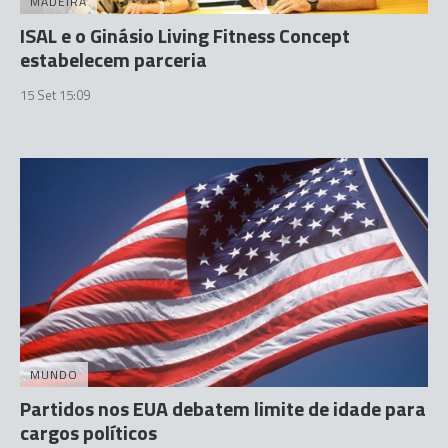
MADEIRA
ISAL e o Ginásio Living Fitness Concept
estabelecem parceria
15 Set 15:09
MUNDO
Partidos nos EUA debatem limite de idade para
cargos políticos