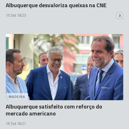
Albuquerque desvaloriza queixas na CNE
15 Set 18:23
3
MADEIRA
Albuquerque satisfeito com reforço do
mercado americano
16 Set 18:21