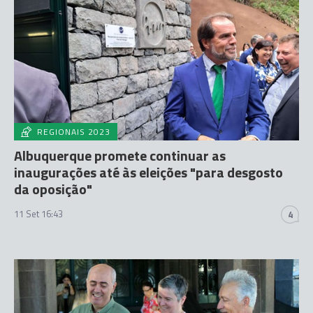
REGIONAIS 2023
Albuquerque promete continuar as
inaugurações até às eleições "para desgosto
da oposição"
11 Set 16:43
4