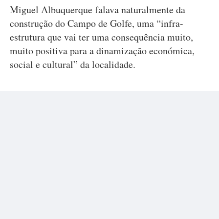
Miguel Albuquerque falava naturalmente da
construção do Campo de Golfe, uma “infra-
estrutura que vai ter uma consequência muito,
muito positiva para a dinamização económica,
social e cultural” da localidade.