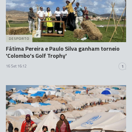
DESPORTO
Fátima Pereira e Paulo Silva ganham torneio
'Colombo's Golf Trophy'
16 Set 16:12
1