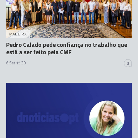
MADEIRA
Pedro Calado pede confiança no trabalho que
está a ser feito pela CMF
6 Set 15:39
3