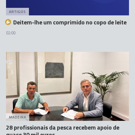
ARTIGOS
Deitem-lhe um comprimido no copo de leite
02:00
MADEIRA
28 profissionais da pesca recebem apoio de
quase 30 mil euros