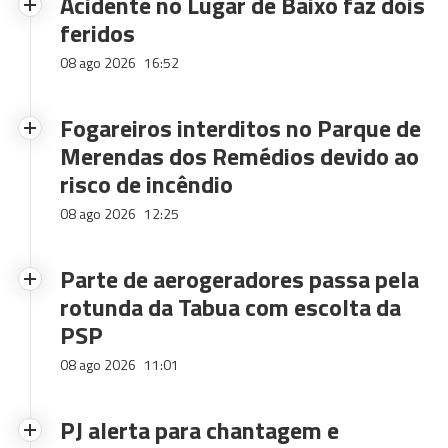
Acidente no Lugar de Baixo faz dois
feridos
08 ago 2026
16:52
Fogareiros interditos no Parque de
Merendas dos Remédios devido ao
risco de incêndio
08 ago 2026
12:25
Parte de aerogeradores passa pela
rotunda da Tabua com escolta da
PSP
08 ago 2026
11:01
PJ alerta para chantagem e