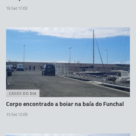
16 Set 17:03
CASOS DO DIA
Corpo encontrado a boiar na baía do Funchal
15 Set 12:09