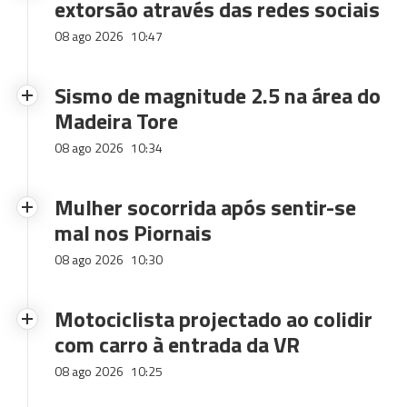
extorsão através das redes sociais
08 ago 2026
10:47
Sismo de magnitude 2.5 na área do
Madeira Tore
08 ago 2026
10:34
Mulher socorrida após sentir-se
mal nos Piornais
08 ago 2026
10:30
Motociclista projectado ao colidir
com carro à entrada da VR
08 ago 2026
10:25