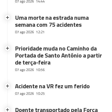
07 ago 2026
14:44
Uma morte na estrada numa
semana com 75 acidentes
07 ago 2026
12:21
Prioridade muda no Caminho da
Portada de Santo António a partir
de terça-feira
07 ago 2026
10:56
Acidente na VR fez um ferido
07 ago 2026
10:25
Doente transportado pela Força