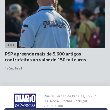
PAÍS
PSP apreende mais de 5.600 artigos
contrafeitos no valor de 150 mil euros
13 Set 14:31
Rua Dr. Fernão de Ornelas, 56 - 3º
9054-514 Funchal, Portugal
291 202 300