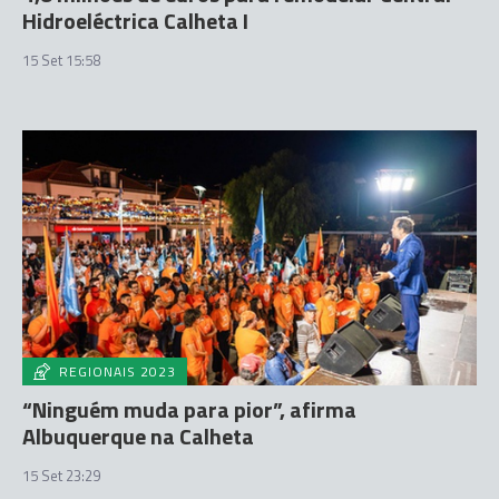
Hidroeléctrica Calheta I
15 Set 15:58
REGIONAIS 2023
“Ninguém muda para pior”, afirma
Albuquerque na Calheta
15 Set 23:29