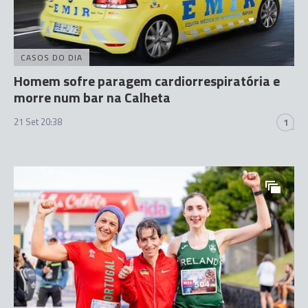
CASOS DO DIA
Homem sofre paragem cardiorrespiratória e
morre num bar na Calheta
21 Set 20:38
1