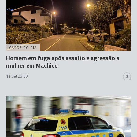
CASOS DO DIA
Homem em fuga após assalto e agressão a
mulher em Machico
11 Set 23:59
3