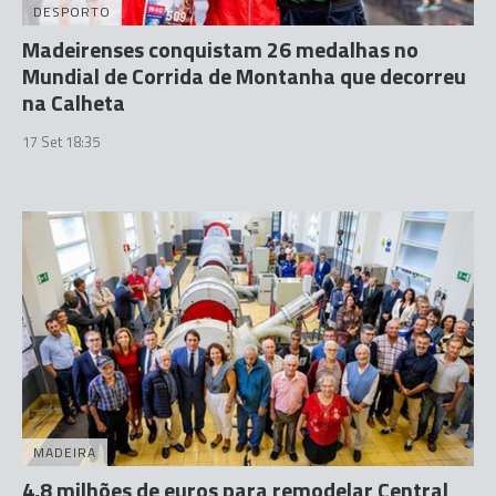
DESPORTO
Madeirenses conquistam 26 medalhas no
Mundial de Corrida de Montanha que decorreu
na Calheta
17 Set 18:35
MADEIRA
4,8 milhões de euros para remodelar Central