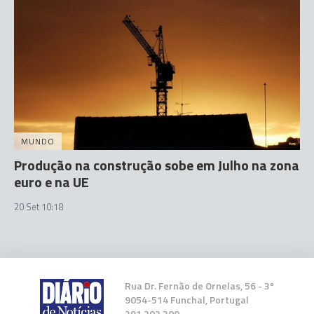
MUNDO
Produção na construção sobe em Julho na zona
euro e na UE
20 Set 10:18
Rua Dr. Fernão de Ornelas, 56 - 3º
9054-514 Funchal, Portugal
291 202 300