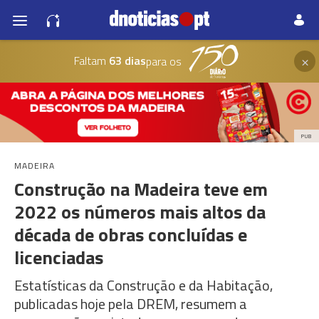
×
Faltam
63 dias
para os
PUB
MADEIRA
Construção na Madeira teve em
2022 os números mais altos da
década de obras concluídas e
licenciadas
Estatísticas da Construção e da Habitação,
publicadas hoje pela DREM, resumem a