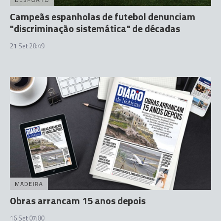
Campeãs espanholas de futebol denunciam
"discriminação sistemática" de décadas
21 Set 20:49
MADEIRA
Obras arrancam 15 anos depois
16 Set 07:00