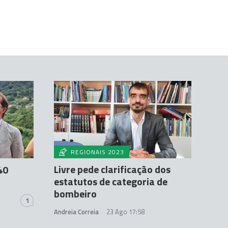
REGIONAIS 2023
Livre pede clarificação dos
40
estatutos de categoria de
bombeiro
1
Andreia Correia
23 Ago 17:58