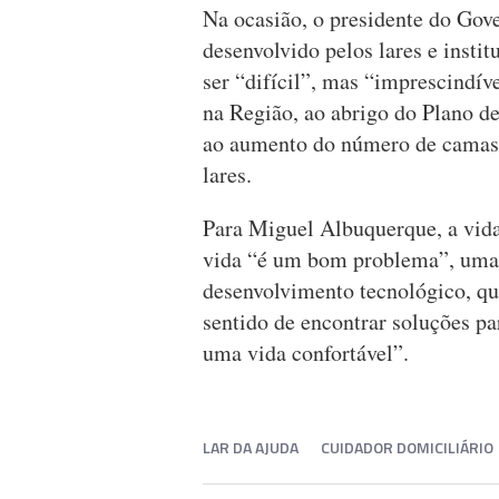
Na ocasião, o presidente do Gov
desenvolvido pelos lares e insti
ser “difícil”, mas “imprescindív
na Região, ao abrigo do Plano d
ao aumento do número de camas 
lares.
Para Miguel Albuquerque, a vid
vida “é um bom problema”, uma 
desenvolvimento tecnológico, que
sentido de encontrar soluções pa
uma vida confortável”.
LAR DA AJUDA
CUIDADOR DOMICILIÁRIO