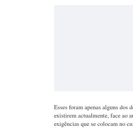
Esses foram apenas alguns dos 
existirem actualmente, face ao 
exigências que se colocam no c