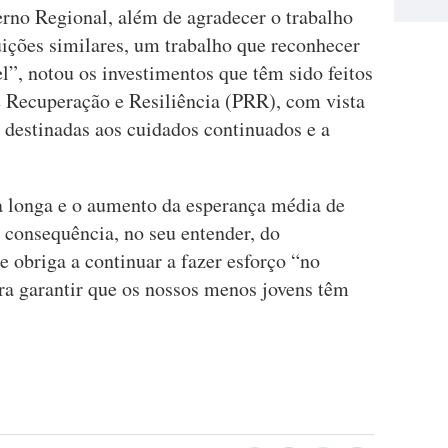
erno Regional, além de agradecer o trabalho
tuições similares, um trabalho que reconhecer
el”, notou os investimentos que têm sido feitos
e Recuperação e Resiliência (PRR), com vista
destinadas aos cuidados continuados e a
a longa e o aumento da esperança média de
consequência, no seu entender, do
 obriga a continuar a fazer esforço “no
ra garantir que os nossos menos jovens têm