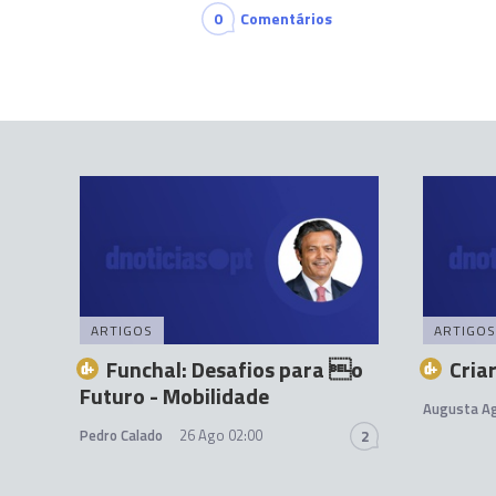
0
Comentários
ARTIGOS
ARTIGOS
Funchal: Desafios para o
Criar
Futuro - Mobilidade
Augusta Ag
Pedro Calado
26 Ago 02:00
2