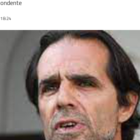
pondente
18:24