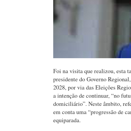
Foi na visita que realizou, esta 
presidente do Governo Regional,
2028, por via das Eleições Regi
a intenção de continuar, “no futu
domiciliário”. Neste âmbito, refe
em conta uma “progressão de car
equiparada.