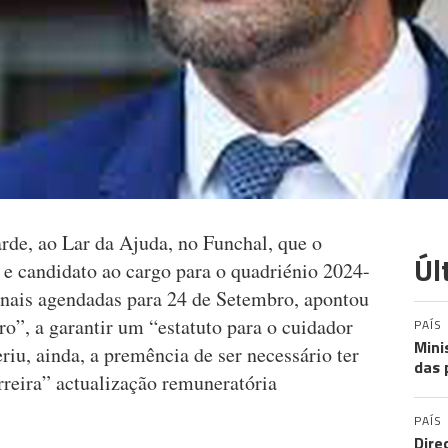
tarde, ao Lar da Ajuda, no Funchal, que o
Úl
 e candidato ao cargo para o quadriénio 2024-
onais agendadas para 24 de Setembro, apontou
ro”, a garantir um “estatuto para o cuidador
PAÍS
Mini
riu, ainda, a premência de ser necessário ter
das 
reira” actualização remuneratória
PAÍS
Dire