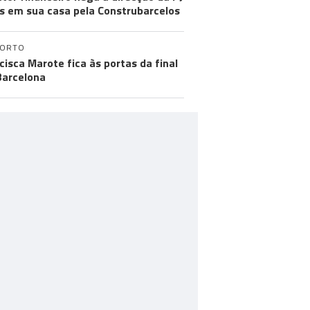
s em sua casa pela Construbarcelos
PORTO
cisca Marote fica às portas da final
arcelona