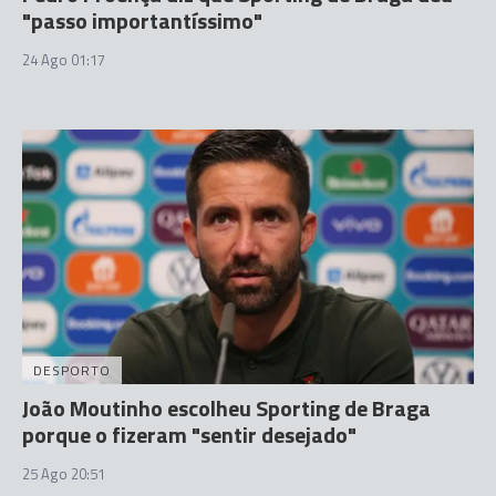
"passo importantíssimo"
24 Ago 01:17
DESPORTO
João Moutinho escolheu Sporting de Braga
porque o fizeram "sentir desejado"
25 Ago 20:51