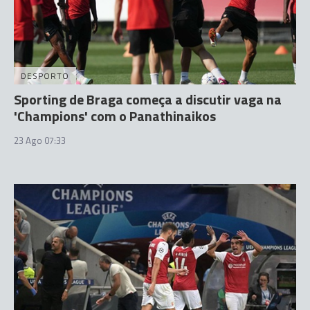
DESPORTO
Sporting de Braga começa a discutir vaga na
'Champions' com o Panathinaikos
23 Ago 07:33