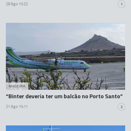
28 Ago 15:22
1
MADEIRA
“Binter deveria ter um balcão no Porto Santo”
21 Ago 15:11
2