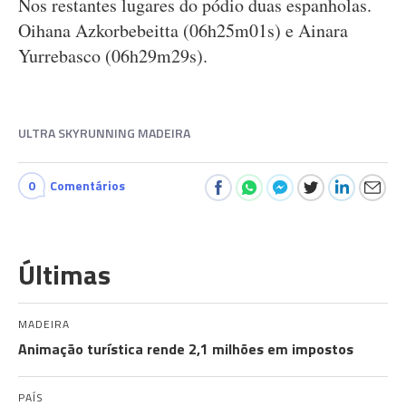
Nos restantes lugares do pódio duas espanholas.
Oihana Azkorbebeitta (06h25m01s) e Ainara
Yurrebasco (06h29m29s).
ULTRA SKYRUNNING MADEIRA
0
Comentários
Últimas
MADEIRA
Animação turística rende 2,1 milhões em impostos
PAÍS