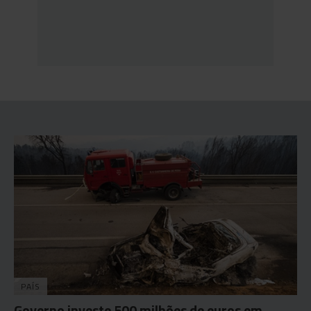
PAÍS
Governo investe 500 milhões de euros em