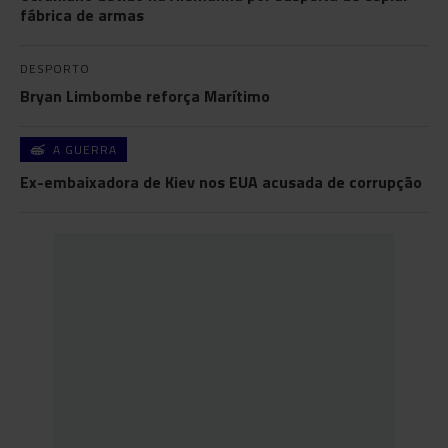
fábrica de armas
DESPORTO
Bryan Limbombe reforça Marítimo
A GUERRA
Ex-embaixadora de Kiev nos EUA acusada de corrupção