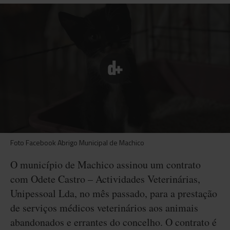
Foto Facebook Abrigo Municipal de Machico
O município de Machico assinou um contrato
com Odete Castro – Actividades Veterinárias,
Unipessoal Lda, no mês passado, para a prestação
de serviços médicos veterinários aos animais
abandonados e errantes do concelho. O contrato é