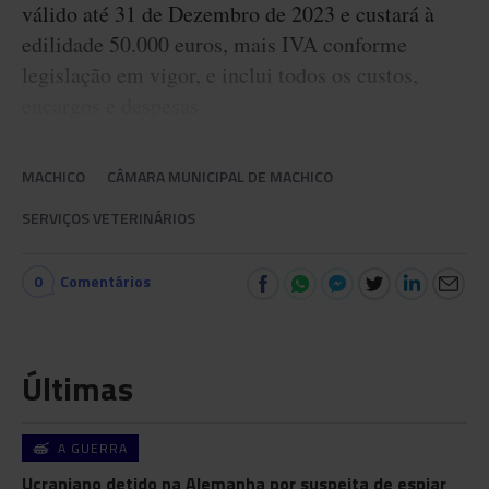
válido até 31 de Dezembro de 2023 e custará à
edilidade 50.000 euros, mais IVA conforme
legislação em vigor, e inclui todos os custos,
encargos e despesas.
MACHICO
CÂMARA MUNICIPAL DE MACHICO
SERVIÇOS VETERINÁRIOS
0
Comentários
Últimas
A GUERRA
Ucraniano detido na Alemanha por suspeita de espiar