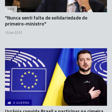
PAÍS
"Nunca senti falta de solidariedade do
primeiro-ministro"
15 Jun 22:31
A GUERRA
Ucrânia convida Brasil a participar na cimeira