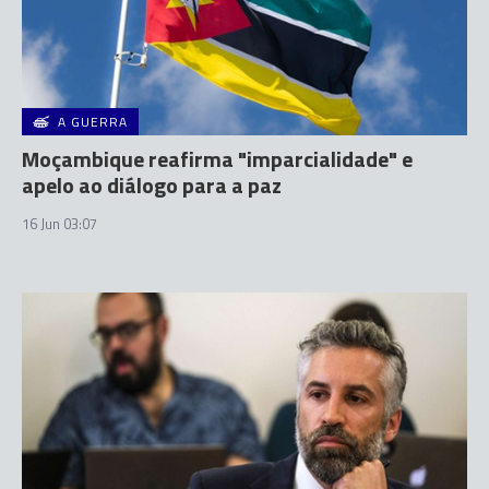
A GUERRA
Moçambique reafirma "imparcialidade" e
apelo ao diálogo para a paz
16 Jun 03:07