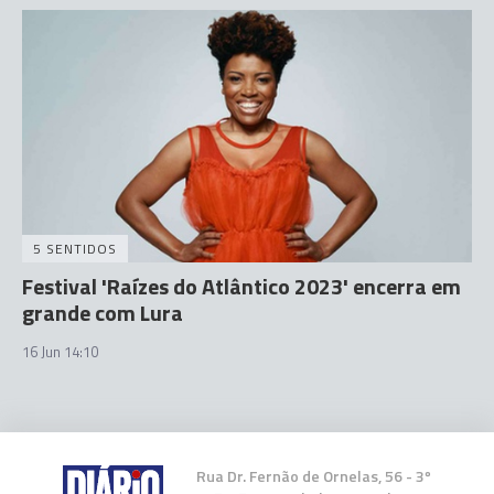
5 SENTIDOS
Festival 'Raízes do Atlântico 2023' encerra em
grande com Lura
16 Jun 14:10
Rua Dr. Fernão de Ornelas, 56 - 3º