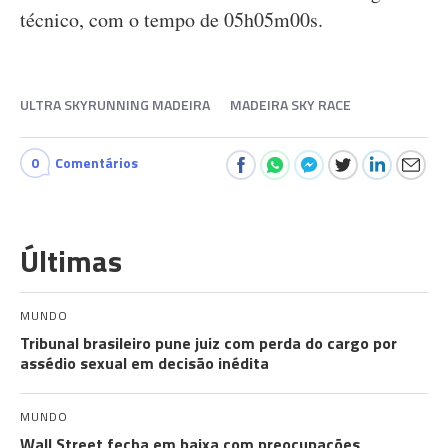
técnico, com o tempo de 05h05m00s.
ULTRA SKYRUNNING MADEIRA
MADEIRA SKY RACE
0
Comentários
Últimas
MUNDO
Tribunal brasileiro pune juiz com perda do cargo por
assédio sexual em decisão inédita
MUNDO
Wall Street fecha em baixa com preocupações