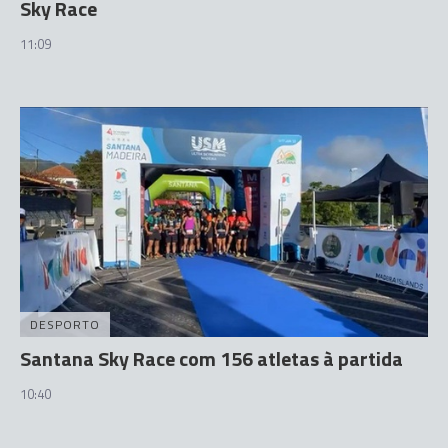
Sky Race
11:09
DESPORTO
Santana Sky Race com 156 atletas à partida
10:40