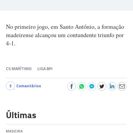
No primeiro jogo, em Santo António, a formação
madeirense alcançou um contundente triunfo por
4-1.
CS MARÍTIMO
LIGA BPI
3
Comentários
Últimas
MADEIRA