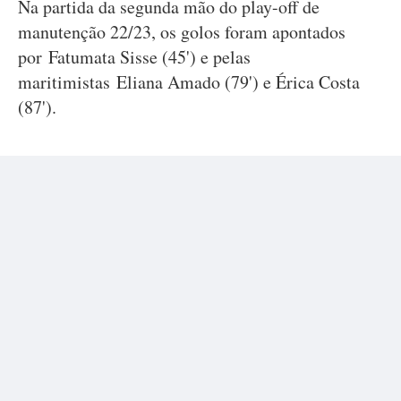
Na partida da segunda mão do play-off de
manutenção 22/23, os golos foram apontados
por Fatumata Sisse (45') e pelas
maritimistas Eliana Amado (79') e Érica Costa
(87').