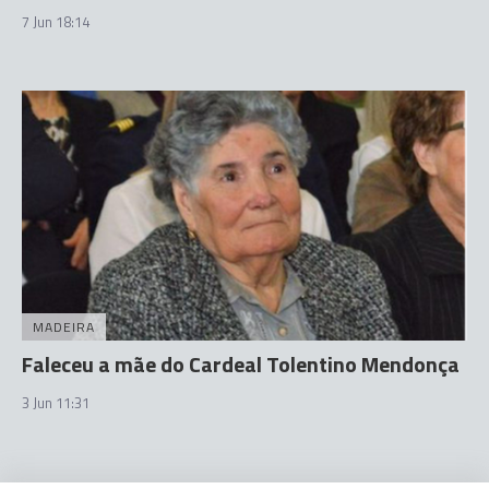
7 Jun 18:14
MADEIRA
Faleceu a mãe do Cardeal Tolentino Mendonça
3 Jun 11:31