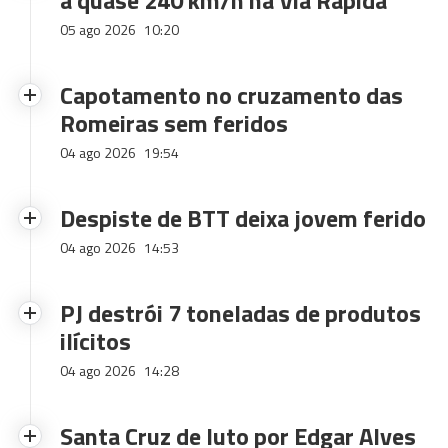
a quase 240 km/h na Via Rápida
05 ago 2026
10:20
Capotamento no cruzamento das
Romeiras sem feridos
04 ago 2026
19:54
Despiste de BTT deixa jovem ferido
04 ago 2026
14:53
PJ destrói 7 toneladas de produtos
ilícitos
04 ago 2026
14:28
Santa Cruz de luto por Edgar Alves