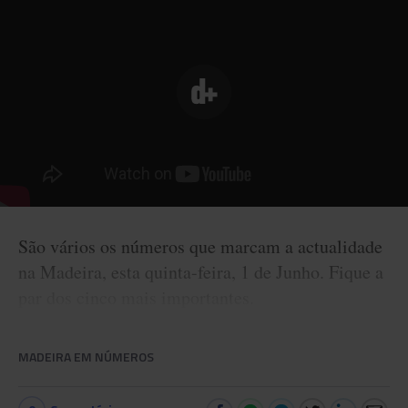
São vários os números que marcam a actualidade
na Madeira, esta quinta-feira, 1 de Junho. Fique a
par dos cinco mais importantes.
MADEIRA EM NÚMEROS