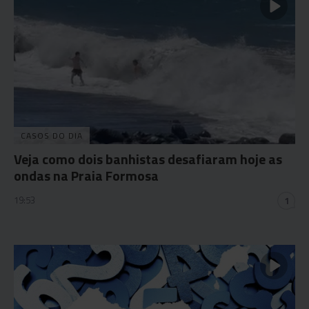
CASOS DO DIA
Veja como dois banhistas desafiaram hoje as
ondas na Praia Formosa
19:53
1