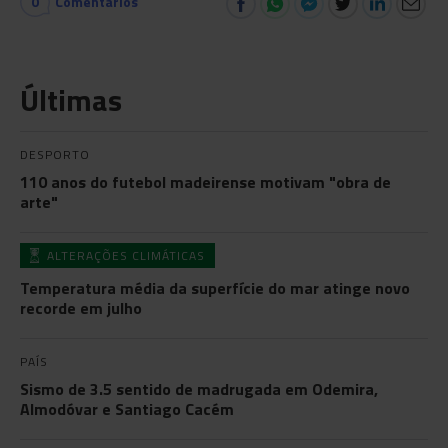
0
Comentários
Últimas
DESPORTO
110 anos do futebol madeirense motivam "obra de
arte"
ALTERAÇÕES CLIMÁTICAS
Temperatura média da superfície do mar atinge novo
recorde em julho
PAÍS
Sismo de 3.5 sentido de madrugada em Odemira,
Almodóvar e Santiago Cacém