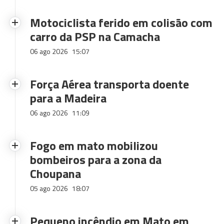
Motociclista ferido em colisão com
carro da PSP na Camacha
06 ago 2026
15:07
Força Aérea transporta doente
para a Madeira
06 ago 2026
11:09
Fogo em mato mobilizou
bombeiros para a zona da
Choupana
05 ago 2026
18:07
Pequeno incêndio em Mato em