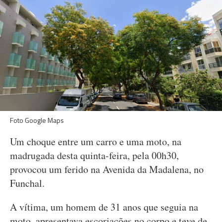
Foto Google Maps
Um choque entre um carro e uma moto, na
madrugada desta quinta-feira, pela 00h30,
provocou um ferido na Avenida da Madalena, no
Funchal.
A vítima, um homem de 31 anos que seguia na
moto, apresentava escoriações no corpo e teve de