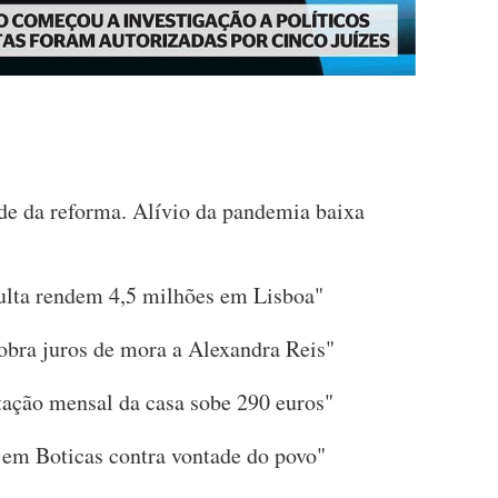
de da reforma. Alívio da pandemia baixa
multa rendem 4,5 milhões em Lisboa"
obra juros de mora a Alexandra Reis"
stação mensal da casa sobe 290 euros"
a em Boticas contra vontade do povo"