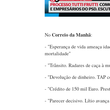
Correio da Manhã
No
:
- "Esperança de vida ameaça ida
mortalidade"
- "Trânsito. Radares de caça à 
- "Devolução de dinheiro. TAP c
- "Crédito de 150 mil Euro. Pre
- "Parecer decisivo. Lítio avanç