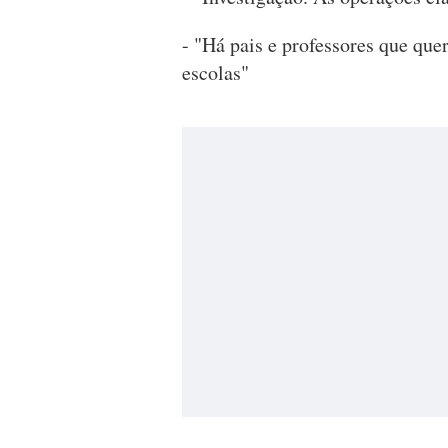
- "Há pais e professores que que
escolas"