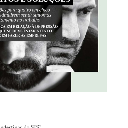
andestinas do SIS"