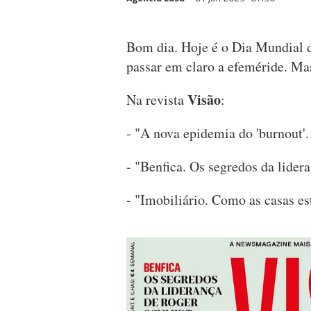
Bom dia. Hoje é o Dia Mundial d
passar em claro a efeméride. Ma
Visão
Na revista
:
- "A nova epidemia do 'burnout'.
- "Benfica. Os segredos da lide
- "Imobiliário. Como as casas e