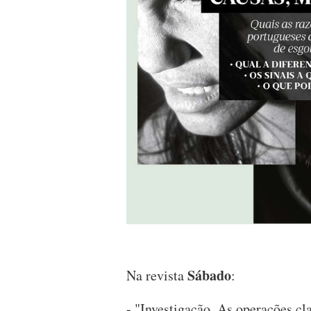
Sábado
Na revista
:
- "Investigação. As operações cl