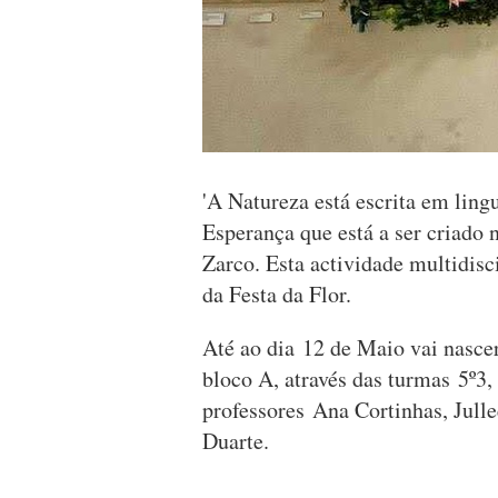
'A Natureza está escrita em lin
Esperança que está a ser criado
Zarco. Esta actividade multidis
da Festa da Flor.
Até ao dia 12 de Maio vai nascer
bloco A, através das turmas 5º3,
professores Ana Cortinhas, Julle
Duarte.