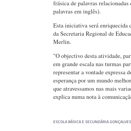
frásica de palavras relacionadas
palavras em inglês).
Esta iniciativa será enriquecida
da Secretaria Regional de Educ
Merlin.
"O objectivo desta atividade, pa
em grande escala nas turmas part
representar a vontade expressa d
esperança por um mundo melhor 
que atravessamos nas mais varia
explica numa nota à comunicação
ESCOLA BÁSICA E SECUNDÁRIA GONÇALVE