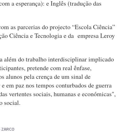
 com a esperança): e Inglês (tradução das
 com as parcerias do projecto “Escola Ciência”
ação Ciência e Tecnologia e da empresa Leroy
ra além do trabalho interdisciplinar implicado
icipantes, pretende com real ênfase,
os alunos pela crença de um sinal de
e em paz nos tempos conturbados de guerra
das vertentes sociais, humanas e económicas",
 social.
S ZARCO