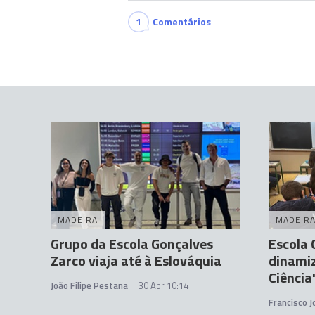
1
Comentários
MADEIRA
MADEIR
Grupo da Escola Gonçalves
Escola 
Zarco viaja até à Eslováquia
dinamiz
Ciência
João Filipe Pestana
30 Abr 10:14
Francisco 