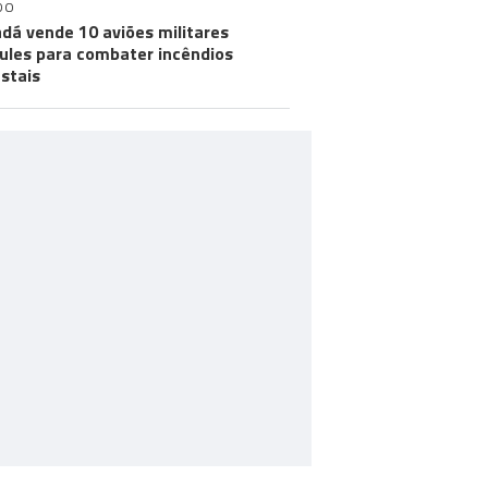
DO
dá vende 10 aviões militares
ules para combater incêndios
estais