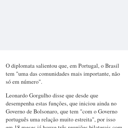
O diplomata salientou que, em Portugal, o Brasil
tem "uma das comunidades mais importante, não
só em número".
Leonardo Gorgulho disse que desde que
desempenha estas funções, que iniciou ainda no
Governo de Bolsonaro, que tem "com o Governo
português uma relação muito estreita", por isso
em 18 meses já houve três reuniões bilaterais com