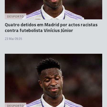
DESPORTO
Quatro detidos em Madrid por actos racistas
contra futebolista Vinícius Júnior
23 Mai 09:35
DESPORTO