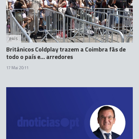
PAÍS
Britânicos Coldplay trazem a Coimbra fãs de
todo o país e... arredores
17 Mai 20:11