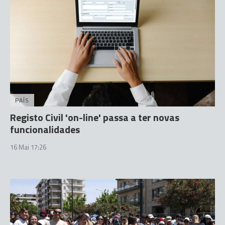
PAÍS
Registo Civil 'on-line' passa a ter novas
funcionalidades
16 Mai 17:26