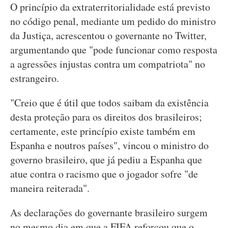
O princípio da extraterritorialidade está previsto
no código penal, mediante um pedido do ministro
da Justiça, acrescentou o governante no Twitter,
argumentando que "pode funcionar como resposta
a agressões injustas contra um compatriota" no
estrangeiro.
"Creio que é útil que todos saibam da existência
desta proteção para os direitos dos brasileiros;
certamente, este princípio existe também em
Espanha e noutros países", vincou o ministro do
governo brasileiro, que já pediu a Espanha que
atue contra o racismo que o jogador sofre "de
maneira reiterada".
As declarações do governante brasileiro surgem
no mesmo dia em que a FIFA reforçou que o