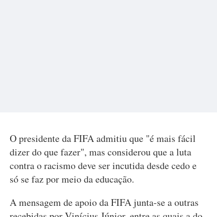
O presidente da FIFA admitiu que "é mais fácil
dizer do que fazer", mas considerou que a luta
contra o racismo deve ser incutida desde cedo e
só se faz por meio da educação.
A mensagem de apoio da FIFA junta-se a outras
recebidas por Vinícius Júnior, entre as quais a do