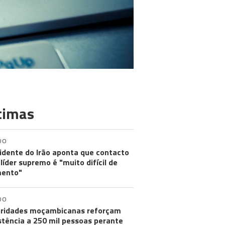
timas
DO
idente do Irão aponta que contacto
líder supremo é "muito difícil de
ento"
DO
ridades moçambicanas reforçam
stência a 250 mil pessoas perante