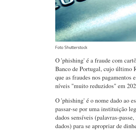
Foto Shutterstock
O 'phishing' é a fraude com car
Banco de Portugal, cujo último 
que as fraudes nos pagamentos 
níveis "muito reduzidos" em 202
O 'phishing' é o nome dado ao e
passar-se por uma instituição le
dados sensíveis (palavras-passe,
dados) para se apropriar de dinhe