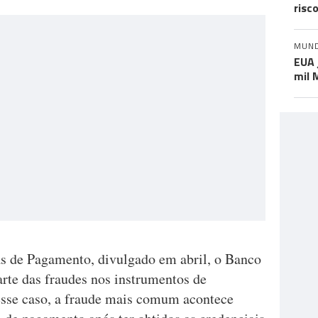
risc
MUN
EUA 
mil 
s de Pagamento, divulgado em abril, o Banco
arte das fraudes nos instrumentos de
esse caso, a fraude mais comum acontece