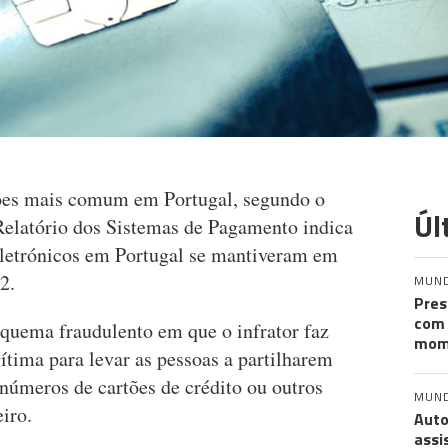
tões mais comum em Portugal, segundo o
Úl
Relatório dos Sistemas de Pagamento indica
eletrónicos em Portugal se mantiveram em
2.
MUN
Pres
com 
squema fraudulento em que o infrator faz
mom
gítima para levar as pessoas a partilharem
 números de cartões de crédito ou outros
MUN
iro.
Auto
assi