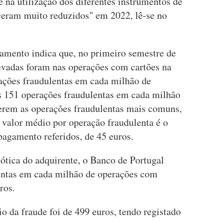
e na utilização dos diferentes instrumentos de
eram muito reduzidos" em 2022, lê-se no
amento indica que, no primeiro semestre de
levadas foram nas operações com cartões na
ações fraudulentas em cada milhão de
s 151 operações fraudulentas em cada milhão
serem as operações fraudulentas mais comuns,
 valor médio por operação fraudulenta é o
pagamento referidos, de 45 euros.
ótica do adquirente, o Banco de Portugal
lentas em cada milhão de operações com
ros.
io da fraude foi de 499 euros, tendo registado