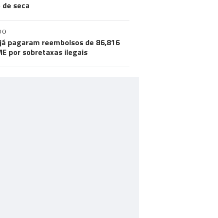
o de seca
DO
já pagaram reembolsos de 86,816
ME por sobretaxas ilegais