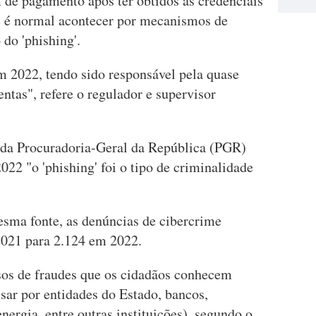
 de pagamento após ter obtidos as credenciais
ue é normal acontecer por mecanismos de
 do 'phishing'.
m 2022, tendo sido responsável pela quase
ntas", refere o regulador e supervisor
da Procuradoria-Geral da República (PGR)
022 "o 'phishing' foi o tipo de criminalidade
sma fonte, as denúncias de cibercrime
021 para 2.124 em 2022.
sos de fraudes que os cidadãos conhecem
sar por entidades do Estado, bancos,
ergia, entre outras instituições), segundo o