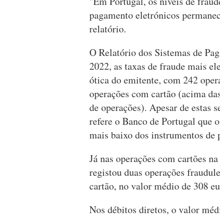
"Em Portugal, os níveis de fraud
pagamento eletrónicos permanec
relatório.
O Relatório dos Sistemas de Pag
2022, as taxas de fraude mais e
ótica do emitente, com 242 oper
operações com cartão (acima da
de operações). Apesar de estas 
refere o Banco de Portugal que o
mais baixo dos instrumentos de 
Já nas operações com cartões na 
registou duas operações fraudu
cartão, no valor médio de 308 eu
Nos débitos diretos, o valor méd