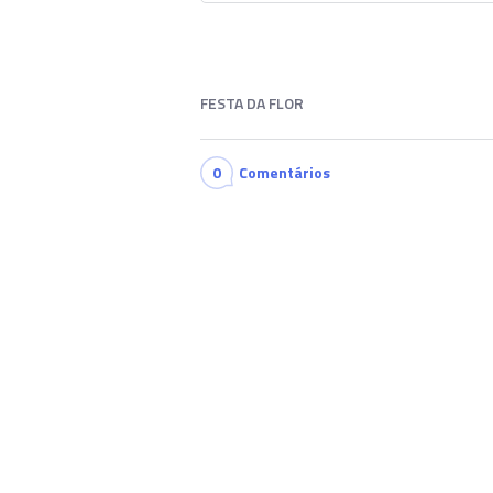
FESTA DA FLOR
0
Comentários