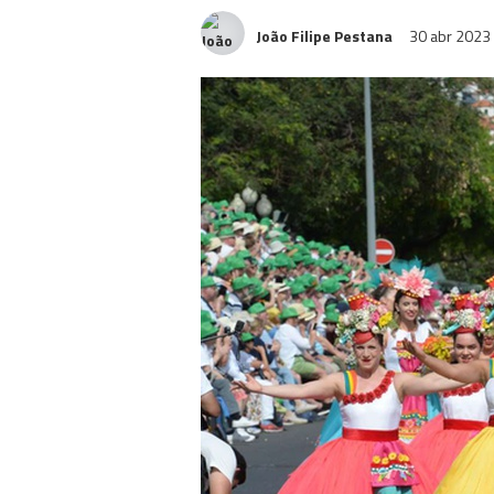
João Filipe Pestana
30 abr 2023