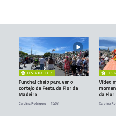
FESTA DA FLOR
FEST
Funchal cheio para ver o
Vídeo m
cortejo da Festa da Flor da
momento
Madeira
da Flor
Carolina Rodrigues
15:58
Carolina Ro