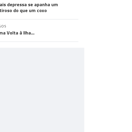
ais depressa se apanha um
iroso do que um coxo
GOS
ma Volta à Ilha…