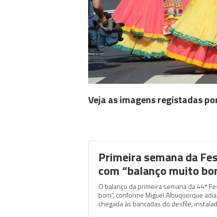
Veja as imagens registadas po
Primeira semana da Fes
com “balanço muito b
O balanço da primeira semana da 44ª Fes
bom”, conforme Miguel Albuquerque adian
chegada às bancadas do desfile, instala