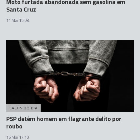
Moto furtada abandonada sem gasolina em
Santa Cruz
11 Mai 15:08
CASOS DO DIA
PSP detém homem em flagrante delito por
roubo
15 Mai 17:10