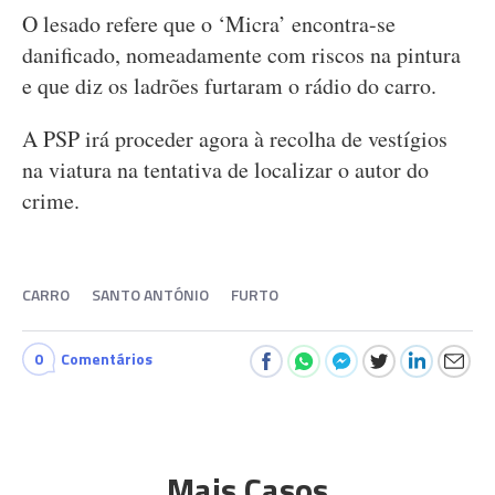
O lesado refere que o ‘Micra’ encontra-se
danificado, nomeadamente com riscos na pintura
e que diz os ladrões furtaram o rádio do carro.
A PSP irá proceder agora à recolha de vestígios
na viatura na tentativa de localizar o autor do
crime.
CARRO
SANTO ANTÓNIO
FURTO
0
Comentários
Mais Casos