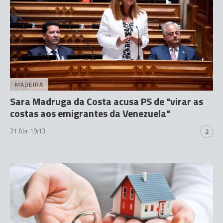
MADEIRA
Sara Madruga da Costa acusa PS de "virar as
costas aos emigrantes da Venezuela"
21 Abr 19:13
2