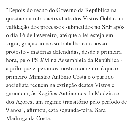
"Depois do recuo do Governo da República na
questão da retro-actividade dos Vistos Gold e na
validação dos processos submetidos no SEF após
o dia 16 de Fevereiro, até que a lei esteja em
vigor, graças ao nosso trabalho e ao nosso
protesto - matérias defendidas, desde a primeira
hora, pelo PSD/M na Assembleia da República -
aquilo que esperamos, neste momento, é que o
primeiro-Ministro António Costa e o partido
socialista recuem na extinção destes Vistos e
garantam, às Regiões Autónomas da Madeira e
dos Açores, um regime transitório pelo período de
9 anos", afirmou, esta segunda-feira, Sara
Madruga da Costa.