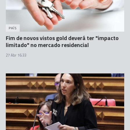
PAÍS
Fim de novos vistos gold deverá ter "impacto
limitado" no mercado residencial
27 Abr 16:33