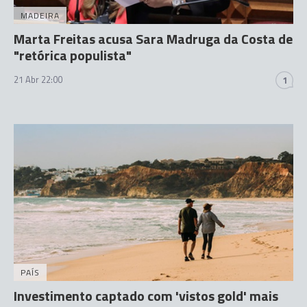
MADEIRA
Marta Freitas acusa Sara Madruga da Costa de
"retórica populista"
21 Abr 22:00
1
PAÍS
Investimento captado com 'vistos gold' mais