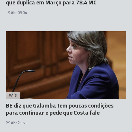
que duplica em Março para 78,4 M€
19 Abr 08:04
PAÍS
BE diz que Galamba tem poucas condições
para continuar e pede que Costa fale
29 Abr 21:51