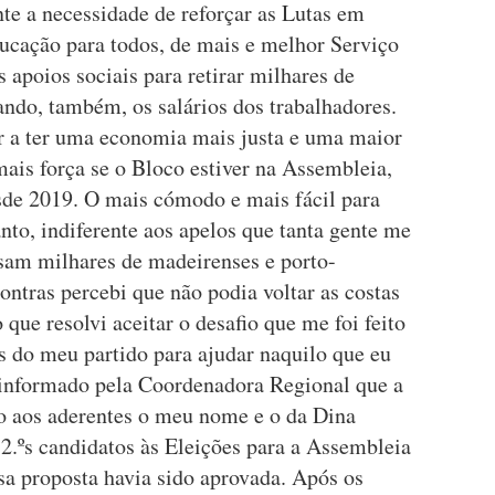
nte a necessidade de reforçar as Lutas em
ducação para todos, de mais e melhor Serviço
 apoios sociais para retirar milhares de
ando, também, os salários dos trabalhadores.
r a ter uma economia mais justa e uma maior
 mais força se o Bloco estiver na Assembleia,
sde 2019. O mais cómodo e mais fácil para
nto, indiferente aos apelos que tanta gente me
ssam milhares de madeirenses e porto-
ontras percebi que não podia voltar as costas
que resolvi aceitar o desafio que me foi feito
s do meu partido para ajudar naquilo que eu
 informado pela Coordenadora Regional que a
to aos aderentes o meu nome e o da Dina
e 2.ºs candidatos às Eleições para a Assembleia
sa proposta havia sido aprovada. Após os