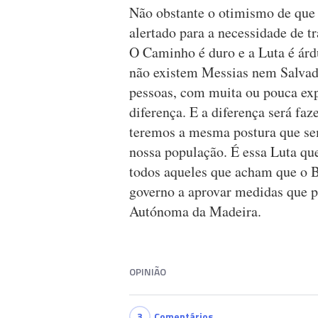
Não obstante o otimismo de que
alertado para a necessidade de t
O Caminho é duro e a Luta é árdu
não existem Messias nem Salvad
pessoas, com muita ou pouca exp
diferença. E a diferença será fa
teremos a mesma postura que sem
nossa população. É essa Luta qu
todos aqueles que acham que o Bl
governo a aprovar medidas que p
Autónoma da Madeira.
OPINIÃO
3
Comentários