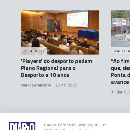
DESPORTO
MADEIR
'Players' do desporto pedem
“Ao fim
Plano Regional para o
que, de
Desporto a 10 anos
Ponta d
avance 
Marco Livramento
29 Mar 20:59
31 Mar 16:
Rua Dr. Fernão de Ornelas, 56 - 3º