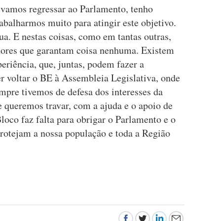
 vamos regressar ao Parlamento, tenho
rabalharmos muito para atingir este objetivo.
a. E nestas coisas, como em tantas outras,
ores que garantam coisa nenhuma. Existem
eriência, que, juntas, podem fazer a
zer voltar o BE à Assembleia Legislativa, onde
pre tivemos de defesa dos interesses da
e queremos travar, com a ajuda e o apoio de
oco faz falta para obrigar o Parlamento e o
rotejam a nossa população e toda a Região