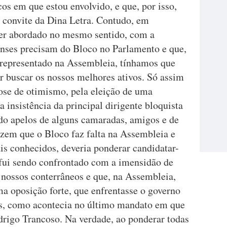
cos em que estou envolvido, e que, por isso,
o convite da Dina Letra. Contudo, em
ser abordado no mesmo sentido, com a
nses precisam do Bloco no Parlamento e que,
r representado na Assembleia, tínhamos que
r buscar os nossos melhores ativos. Só assim
ose de otimismo, pela eleição de uma
 insistência da principal dirigente bloquista
do apelos de alguns camaradas, amigos e de
zem que o Bloco faz falta na Assembleia e
is conhecidos, deveria ponderar candidatar-
 fui sendo confrontado com a imensidão de
 nossos conterrâneos e que, na Assembleia,
ma oposição forte, que enfrentasse o governo
s, como acontecia no último mandato em que
drigo Trancoso. Na verdade, ao ponderar todas