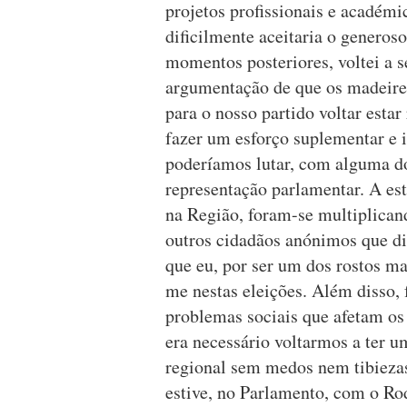
projetos profissionais e académi
dificilmente aceitaria o generos
momentos posteriores, voltei a 
argumentação de que os madeire
para o nosso partido voltar esta
fazer um esforço suplementar e i
poderíamos lutar, com alguma d
representação parlamentar. A esta
na Região, foram-se multiplican
outros cidadãos anónimos que di
que eu, por ser um dos rostos ma
me nestas eleições. Além disso,
problemas sociais que afetam os
era necessário voltarmos a ter u
regional sem medos nem tibieza
estive, no Parlamento, com o Ro