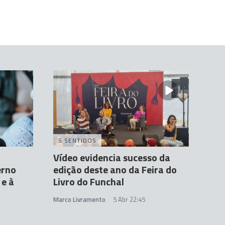
5 SENTIDOS
Vídeo evidencia sucesso da
erno
edição deste ano da Feira do
 e à
Livro do Funchal
Marco Livramento
5 Abr 22:45