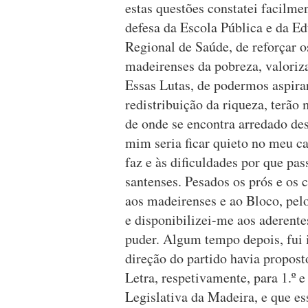
estas questões constatei facilme
defesa da Escola Pública e da E
Regional de Saúde, de reforçar os
madeirenses da pobreza, valoriz
Essas Lutas, de podermos aspira
redistribuição da riqueza, terão
de onde se encontra arredado de
mim seria ficar quieto no meu ca
faz e às dificuldades por que pa
santenses. Pesados os prós e os c
aos madeirenses e ao Bloco, pelo 
e disponibilizei-me aos aderente
puder. Algum tempo depois, fui
direção do partido havia propos
Letra, respetivamente, para 1.º 
Legislativa da Madeira, e que es