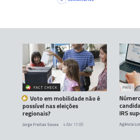
FACT CHECK
PAÍS
Número
Voto em mobilidade não é
candida
possível nas eleições
IRS sup
regionais?
Agência Lu
Jorge Freitas Sousa
4 Abr 17:00