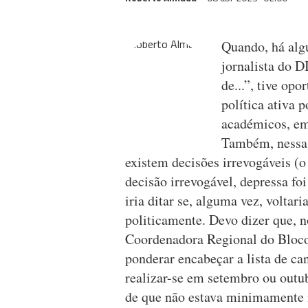
Quando, há alg
jornalista do 
de...”, tive op
política ativa p
académicos, em
Também, nessa o
existem decisões irrevogáveis (
decisão irrevogável, depressa fo
iria ditar se, alguma vez, voltar
politicamente. Devo dizer que, 
Coordenadora Regional do Bloco
ponderar encabeçar a lista de ca
realizar-se em setembro ou outub
de que não estava minimamente mo