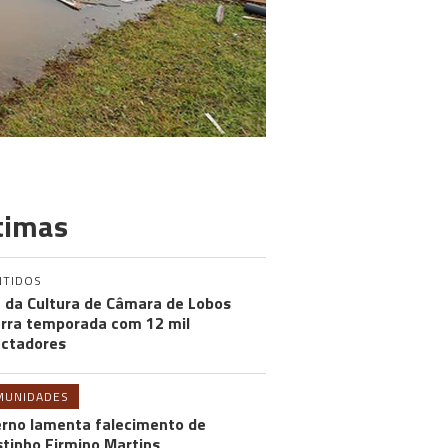
timas
NTIDOS
 da Cultura de Câmara de Lobos
rra temporada com 12 mil
ctadores
MUNIDADES
rno lamenta falecimento de
tinho Firmino Martins