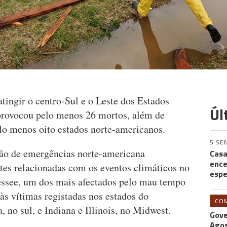
tingir o centro-Sul e o Leste dos Estados
Úl
 provocou pelo menos 26 mortos, além de
elo menos oito estados norte-americanos.
5 SE
tão de emergências norte-americana
Casa
ence
tes relacionadas com os eventos climáticos no
espe
essee, um dos mais afectados pelo mau tempo
às vítimas registadas nos estados do
CO
 no sul, e Indiana e Illinois, no Midwest.
Gove
Agos