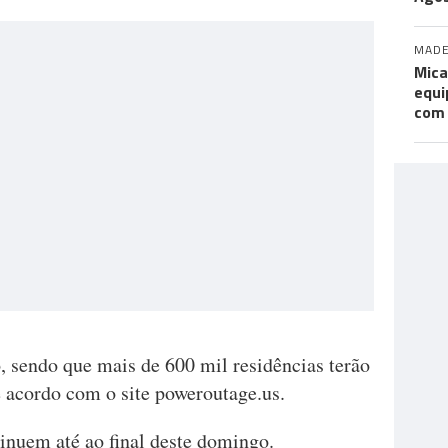
MADE
Mica
equi
com
, sendo que mais de 600 mil residências terão
e acordo com o site poweroutage.us.
inuem até ao final deste domingo.