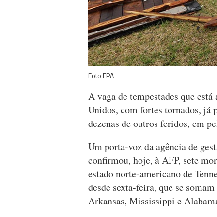
Foto EPA
A vaga de tempestades que está a
Unidos, com fortes tornados, já
dezenas de outros feridos, em p
Um porta-voz da agência de ges
confirmou, hoje, à AFP, sete mor
estado norte-americano de Tenn
desde sexta-feira, que se somam 
Arkansas, Mississippi e Alabama,