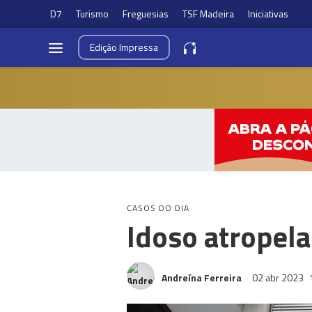
D7
Turismo
Freguesias
TSF Madeira
Iniciativas
Edição
Impressa
CASOS DO DIA
Idoso atropel
Andreína Ferreira
02 abr 2023