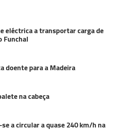
e eléctrica a transportar carga de
o Funchal
ta doente para a Madeira
alete na cabeça
se a circular a quase 240 km/h na