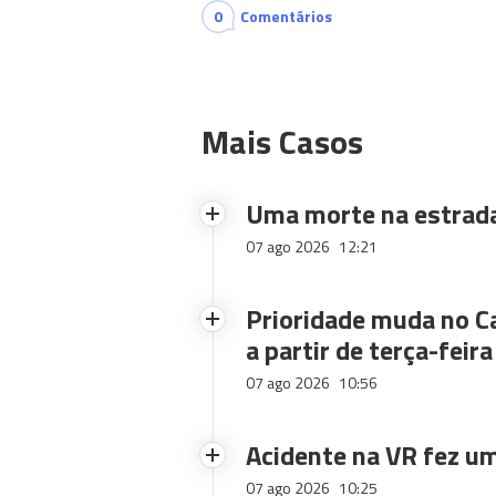
0
Comentários
Mais Casos
Uma morte na estrad
07 ago 2026
12:21
Prioridade muda no C
a partir de terça-feira
07 ago 2026
10:56
Acidente na VR fez um
07 ago 2026
10:25