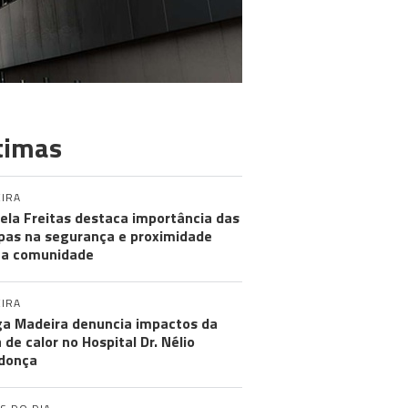
timas
IRA
ela Freitas destaca importância das
pas na segurança e proximidade
 a comunidade
IRA
a Madeira denuncia impactos da
 de calor no Hospital Dr. Nélio
donça