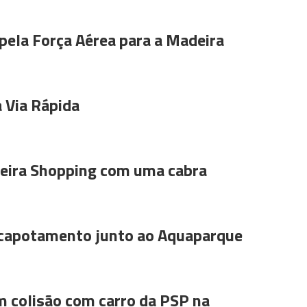
pela Força Aérea para a Madeira
 Via Rápida
ira Shopping com uma cabra
 capotamento junto ao Aquaparque
m colisão com carro da PSP na