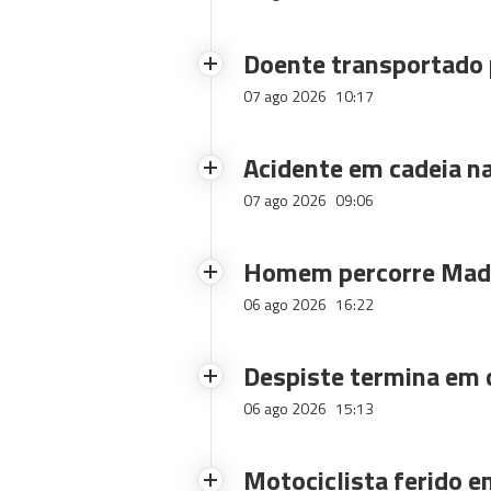
Doente transportado 
07 ago 2026
10:17
Acidente em cadeia na
07 ago 2026
09:06
Homem percorre Made
06 ago 2026
16:22
Despiste termina em
06 ago 2026
15:13
Motociclista ferido e