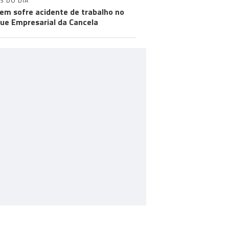
S DO DIA
m sofre acidente de trabalho no
ue Empresarial da Cancela