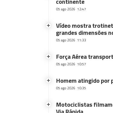
continente
05 ago 2026
12:47
Vídeo mostra trotinet
grandes dimensões n
05 ago 2026
11:33
Força Aérea transpor
05 ago 2026
10:57
Homem atingido por p
05 ago 2026
10:35
Motociclistas filmam-
Via Rápida