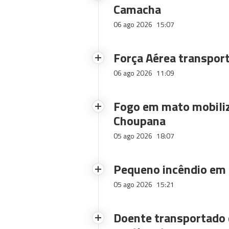
Camacha
06 ago 2026
15:07
Força Aérea transpor
06 ago 2026
11:09
Fogo em mato mobiliz
Choupana
05 ago 2026
18:07
Pequeno incêndio em
05 ago 2026
15:21
Doente transportado 