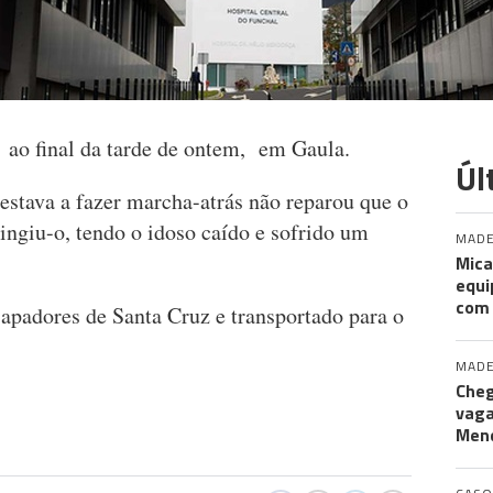
 ao final da tarde de ontem, em Gaula.
Úl
estava a fazer marcha-atrás não reparou que o
ingiu-o, tendo o idoso caído e sofrido um
MADE
Mica
equi
com
apadores de Santa Cruz e transportado para o
MADE
Cheg
vaga
Men