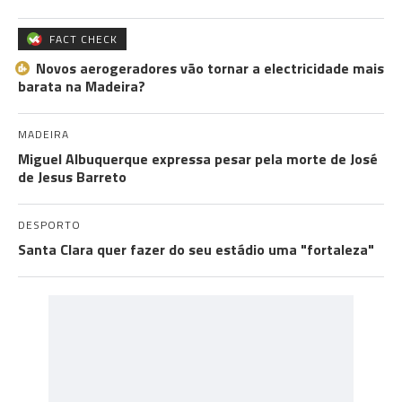
FACT CHECK
Novos aerogeradores vão tornar a electricidade mais
barata na Madeira?
MADEIRA
Miguel Albuquerque expressa pesar pela morte de José
de Jesus Barreto
DESPORTO
Santa Clara quer fazer do seu estádio uma "fortaleza"