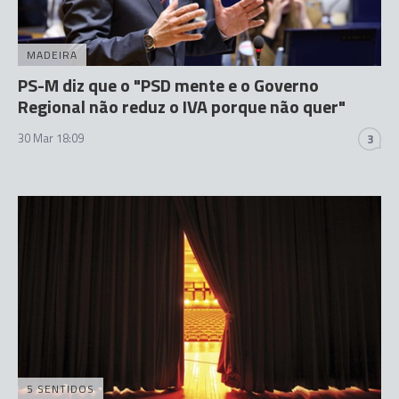
MADEIRA
PS-M diz que o "PSD mente e o Governo
Regional não reduz o IVA porque não quer"
30 Mar 18:09
3
5 SENTIDOS