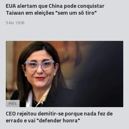
EUA alertam que China pode conquistar
Taiwan em eleições "sem um só tiro"
9 Abr 19:08
PAÍS
CEO rejeitou demitir-se porque nada fez de
errado e vai "defender honra"