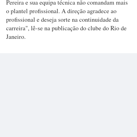
Pereira e sua equipa técnica não comandam mais
o plantel profissional. A direção agradece ao
profissional e deseja sorte na continuidade da
carreira", lê-se na publicação do clube do Rio de
Janeiro.