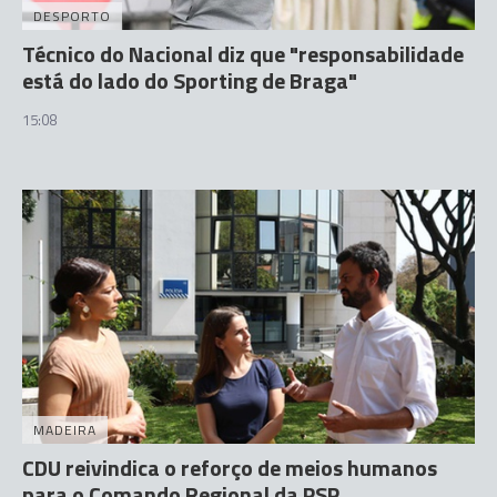
DESPORTO
Técnico do Nacional diz que "responsabilidade
está do lado do Sporting de Braga"
15:08
MADEIRA
CDU reivindica o reforço de meios humanos
para o Comando Regional da PSP