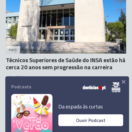
PAÍS
Técnicos Superiores de Saúde do INSA estão há
cerca 20 anos sem progressão na carreira
×
4 Abr 22:25
Podcasts
Da espada às curtas
Ouvir Podcast