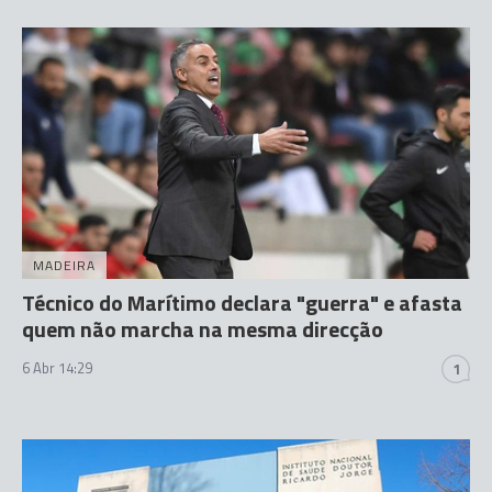
MADEIRA
Técnico do Marítimo declara "guerra" e afasta
quem não marcha na mesma direcção
6 Abr 14:29
1