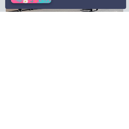
MADEIRA
Ministro retoma ciclo de visitas com recepção
no Comando Regional da PSP
31 Mar 16:05
Rua Dr. Fernão de Ornelas, 56 - 3º
9054-514 Funchal, Portugal
291 202 300
Instale a nossa App