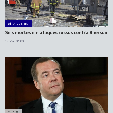
A GUERRA
Seis mortes em ataques russos contra Kherson
12 Mar 04:00
MUNDO