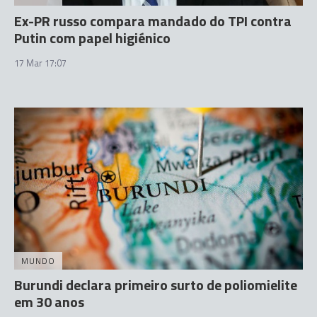
Ex-PR russo compara mandado do TPI contra
Putin com papel higiénico
17 Mar 17:07
MUNDO
Burundi declara primeiro surto de poliomielite
em 30 anos