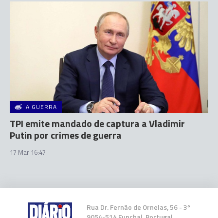
A GUERRA
TPI emite mandado de captura a Vladimir
Putin por crimes de guerra
17 Mar 16:47
Rua Dr. Fernão de Ornelas, 56 - 3º
9054-514 Funchal, Portugal