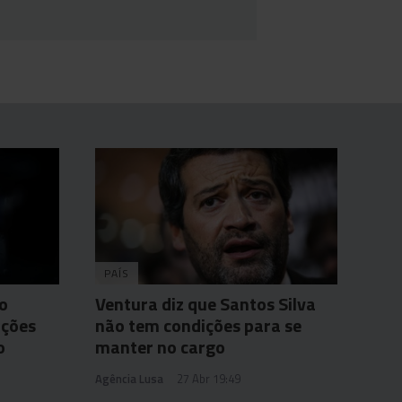
PAÍS
ro
Ventura diz que Santos Silva
ições
não tem condições para se
o
manter no cargo
Agência Lusa
27 Abr 19:49