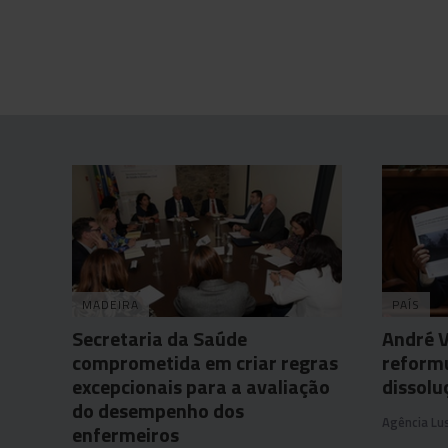
MADEIRA
PAÍS
Secretaria da Saúde
André 
comprometida em criar regras
reform
excepcionais para a avaliação
dissolu
do desempenho dos
Agência Lu
enfermeiros