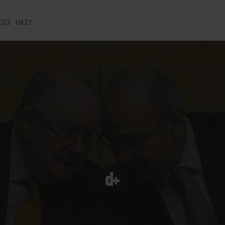
2023
18:27