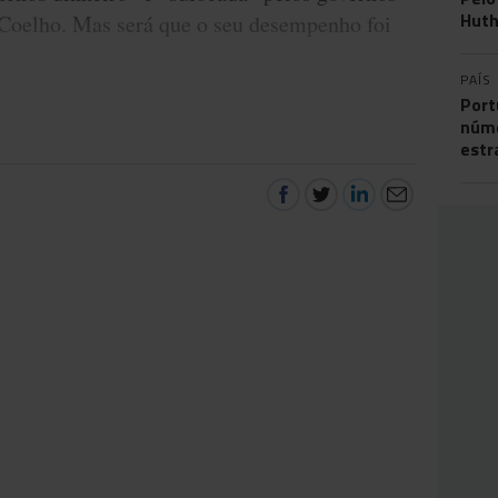
Huth
 Coelho. Mas será que o seu desempenho foi
PAÍS
Port
núme
estr