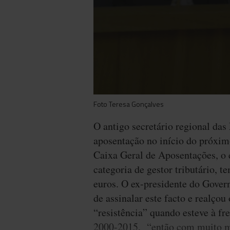
Foto Teresa Gonçalves
O antigo secretário regional das
aposentação no início do próxim
Caixa Geral de Aposentações, o 
categoria de gestor tributário, 
euros. O ex-presidente do Gover
de assinalar este facto e realço
“resistência” quando esteve à fr
2000-2015, “então com muito me