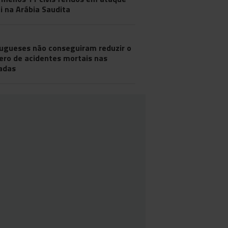
i na Arábia Saudita
ugueses não conseguiram reduzir o
ro de acidentes mortais nas
adas