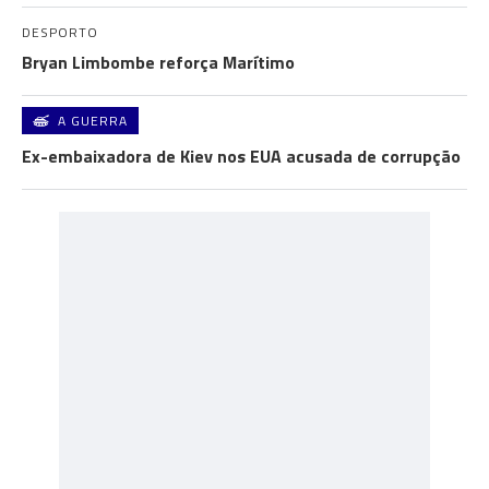
DESPORTO
Bryan Limbombe reforça Marítimo
A GUERRA
Ex-embaixadora de Kiev nos EUA acusada de corrupção