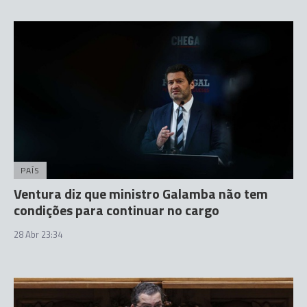
PAÍS
Ventura diz que ministro Galamba não tem
condições para continuar no cargo
28 Abr 23:34