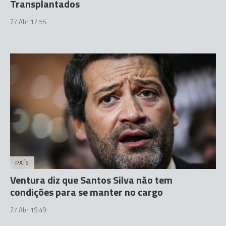
Transplantados
27 Abr 17:55
PAÍS
Ventura diz que Santos Silva não tem
condições para se manter no cargo
27 Abr 19:49