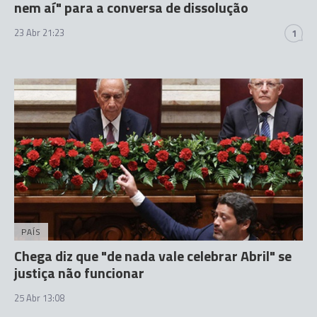
nem aí" para a conversa de dissolução
23 Abr 21:23
1
PAÍS
Chega diz que "de nada vale celebrar Abril" se
justiça não funcionar
25 Abr 13:08