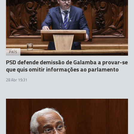
PAÍS
PSD defende demissão de Galamba a provar-se
que quis omitir informações ao parlamento
28 Abr 19:31