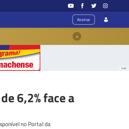
Assinar
×
PUB
de 6,2% face a
sponível no Portal da