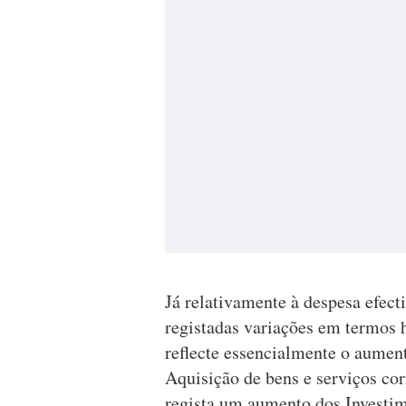
Já relativamente à despesa efec
registadas variações em termos 
reflecte essencialmente o aument
Aquisição de bens e serviços cor
regista um aumento dos Investim