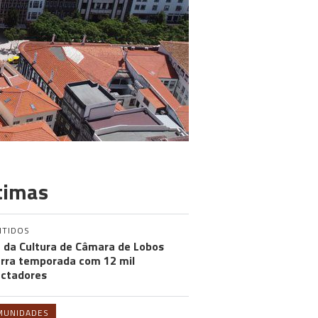
timas
NTIDOS
 da Cultura de Câmara de Lobos
rra temporada com 12 mil
ctadores
MUNIDADES