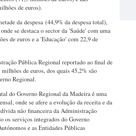
milhões de euros).
metade da despesa (44,9% da despesa total),
l, onde se destaca o sector da 'Saúde' com uma
ões de euros e a 'Educação' com 22,9 de
ração Pública Regional reportado ao final de
1 milhões de euros, dos quais 45,2% são
verno Regional.
tal do Governo Regional da Madeira é uma
sal, onde se afere a evolução da receita e da
dívida não financeira da Administração
o os serviços integrados do Governo
Autónomos e as Entidades Públicas