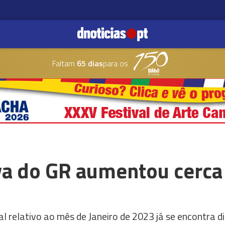
Faltam
65 dias
para os
va do GR aumentou cerca 
relativo ao mês de Janeiro de 2023 já se encontra di