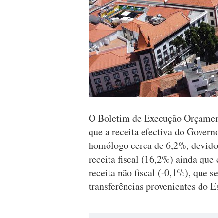
O Boletim de Execução Orçamenta
que a receita efectiva do Gover
homólogo cerca de 6,2%, devido 
receita fiscal (16,2%) ainda que
receita não fiscal (-0,1%), que s
transferências provenientes do E