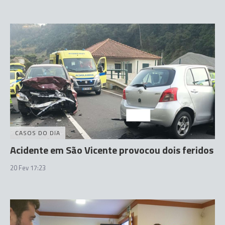
CASOS DO DIA
Acidente em São Vicente provocou dois feridos
20 Fev 17:23