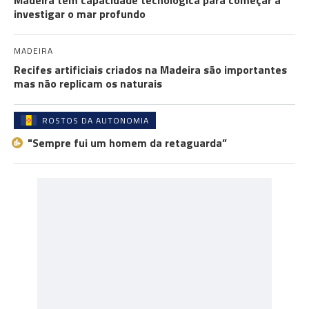
Madeira tem capacidade tecnológica para começar a
investigar o mar profundo
MADEIRA
Recifes artificiais criados na Madeira são importantes
mas não replicam os naturais
ROSTOS DA AUTONOMIA
"Sempre fui um homem da retaguarda”