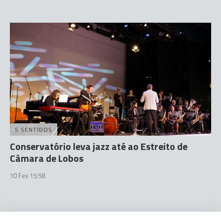
5 SENTIDOS
Conservatório leva jazz até ao Estreito de
Câmara de Lobos
10 Fev 15:58