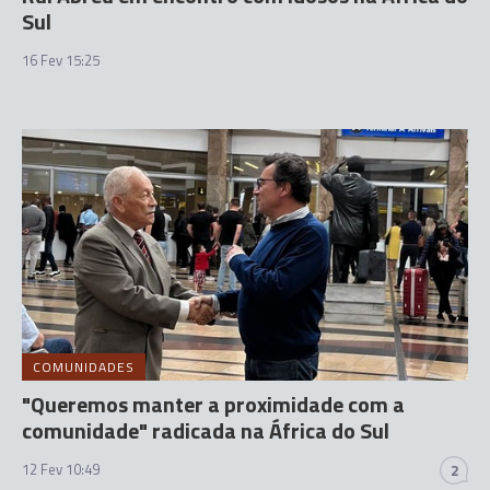
Sul
16 Fev 15:25
COMUNIDADES
"Queremos manter a proximidade com a
comunidade" radicada na África do Sul
12 Fev 10:49
2