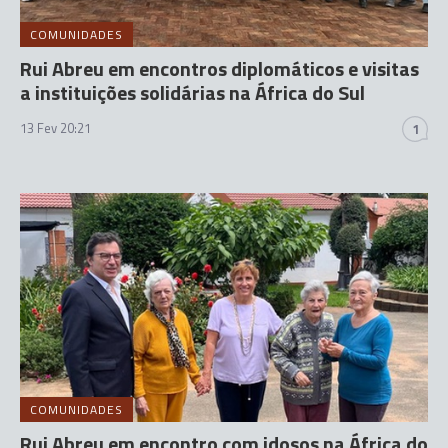
COMUNIDADES
Rui Abreu em encontros diplomáticos e visitas
a instituições solidárias na África do Sul
13 Fev 20:21
1
COMUNIDADES
Rui Abreu em encontro com idosos na África do