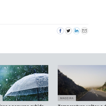
A
MADEIRA