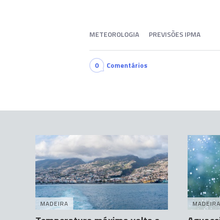
METEOROLOGIA
PREVISÕES IPMA
0
Comentários
MADEIRA
MADEIR