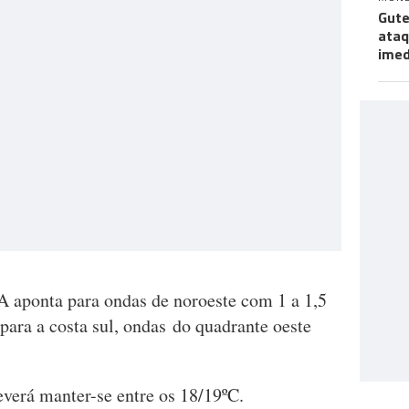
Gute
ataq
imed
 aponta para ondas de noroeste com 1 a 1,5
 para a costa sul, ondas do quadrante oeste
verá manter-se entre os 18/19ºC.