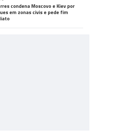
rres condena Moscovo e Kiev por
ues em zonas civis e pede fim
iato