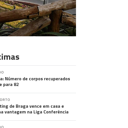
timas
DO
a: Número de corpos recuperados
e para 82
PORTO
ting de Braga vence em casa e
a vantagem na Liga Conferência
DO