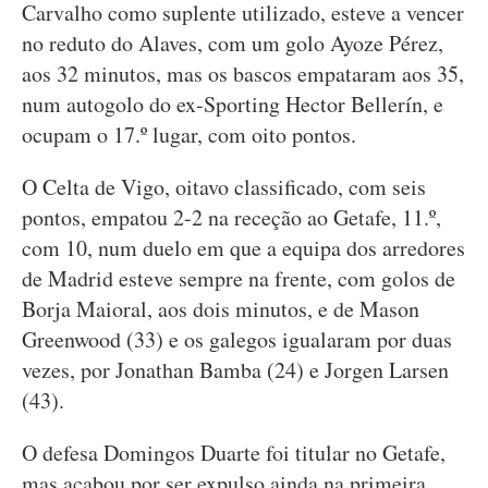
Carvalho como suplente utilizado, esteve a vencer
no reduto do Alaves, com um golo Ayoze Pérez,
aos 32 minutos, mas os bascos empataram aos 35,
num autogolo do ex-Sporting Hector Bellerín, e
ocupam o 17.º lugar, com oito pontos.
O Celta de Vigo, oitavo classificado, com seis
pontos, empatou 2-2 na receção ao Getafe, 11.º,
com 10, num duelo em que a equipa dos arredores
de Madrid esteve sempre na frente, com golos de
Borja Maioral, aos dois minutos, e de Mason
Greenwood (33) e os galegos igualaram por duas
vezes, por Jonathan Bamba (24) e Jorgen Larsen
(43).
O defesa Domingos Duarte foi titular no Getafe,
mas acabou por ser expulso ainda na primeira