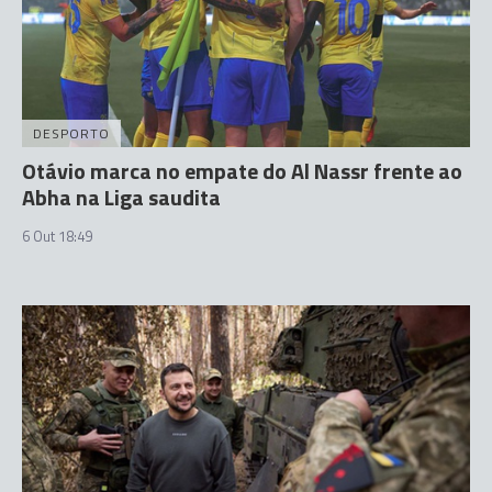
DESPORTO
Otávio marca no empate do Al Nassr frente ao
Abha na Liga saudita
6 Out 18:49