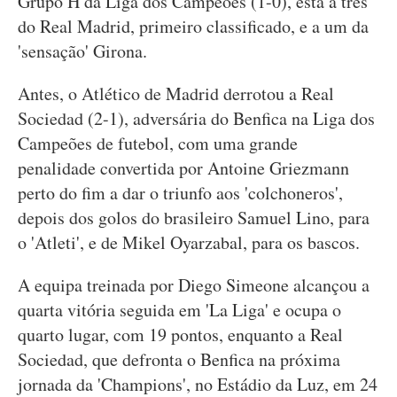
Grupo H da Liga dos Campeões (1-0), está a três
do Real Madrid, primeiro classificado, e a um da
'sensação' Girona.
Antes, o Atlético de Madrid derrotou a Real
Sociedad (2-1), adversária do Benfica na Liga dos
Campeões de futebol, com uma grande
penalidade convertida por Antoine Griezmann
perto do fim a dar o triunfo aos 'colchoneros',
depois dos golos do brasileiro Samuel Lino, para
o 'Atleti', e de Mikel Oyarzabal, para os bascos.
A equipa treinada por Diego Simeone alcançou a
quarta vitória seguida em 'La Liga' e ocupa o
quarto lugar, com 19 pontos, enquanto a Real
Sociedad, que defronta o Benfica na próxima
jornada da 'Champions', no Estádio da Luz, em 24