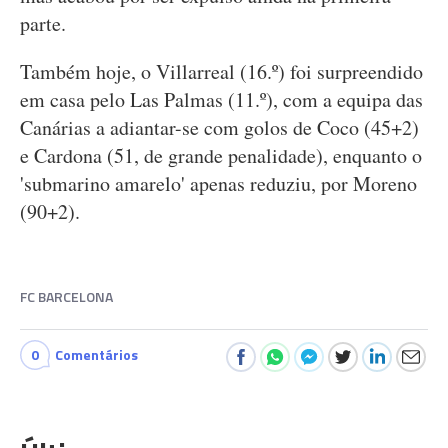
parte.
Também hoje, o Villarreal (16.º) foi surpreendido
em casa pelo Las Palmas (11.º), com a equipa das
Canárias a adiantar-se com golos de Coco (45+2)
e Cardona (51, de grande penalidade), enquanto o
'submarino amarelo' apenas reduziu, por Moreno
(90+2).
FC BARCELONA
0
Comentários