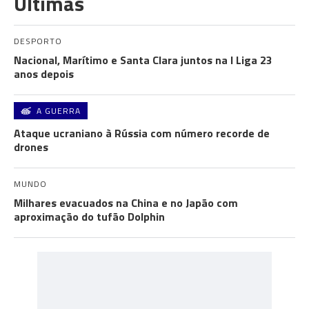
Últimas
DESPORTO
Nacional, Marítimo e Santa Clara juntos na I Liga 23
anos depois
A GUERRA
Ataque ucraniano à Rússia com número recorde de
drones
MUNDO
Milhares evacuados na China e no Japão com
aproximação do tufão Dolphin