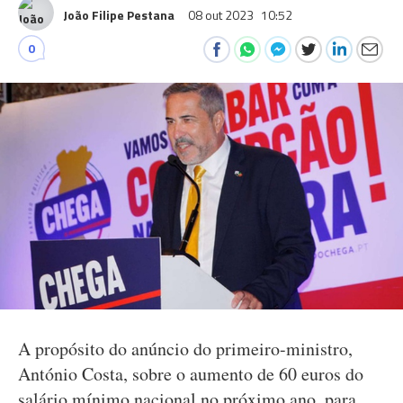
João Filipe Pestana
08 out 2023
10:52
0
A propósito do anúncio do primeiro-ministro,
António Costa, sobre o aumento de 60 euros do
salário mínimo nacional no próximo ano, para