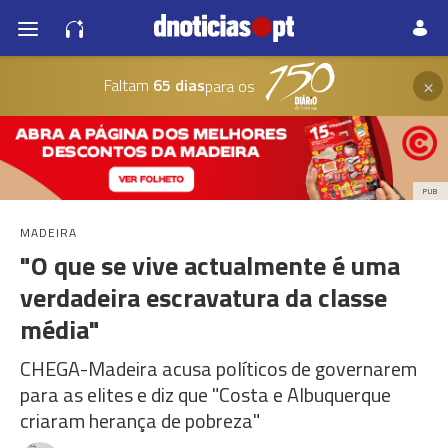
×
Faltam
65 dias
para os
PUB
MADEIRA
"O que se vive actualmente é uma
verdadeira escravatura da classe
média"
CHEGA-Madeira acusa políticos de governarem
para as elites e diz que "Costa e Albuquerque
criaram herança de pobreza"