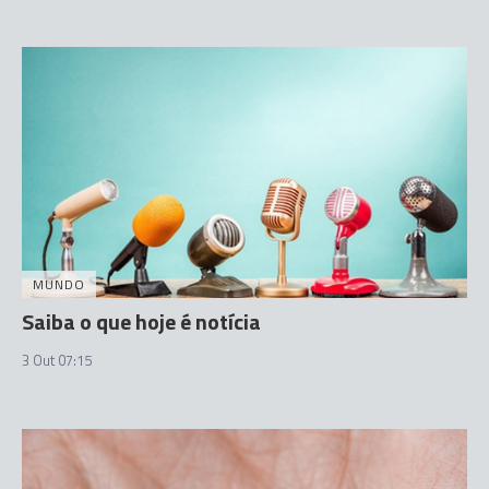
MUNDO
Saiba o que hoje é notícia
3 Out 07:15