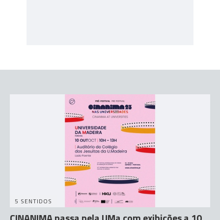
5 SENTIDOS
CINANIMA passa pela UMa com exibições a 10