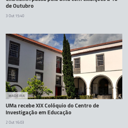
de Outubro
3 Out 15:40
MADEIRA
UMa recebe XIX Colóquio do Centro de
Investigação em Educação
2 Out 16:03