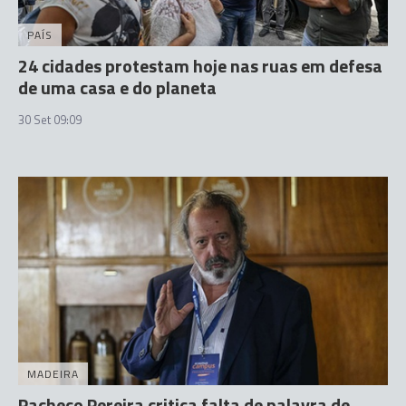
PAÍS
24 cidades protestam hoje nas ruas em defesa
de uma casa e do planeta
30 Set 09:09
MADEIRA
Pacheco Pereira critica falta de palavra de