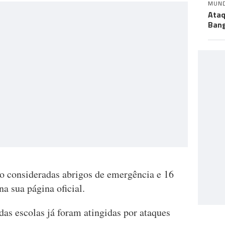
MUN
Ataq
Bang
ão consideradas abrigos de emergência e 16
na sua página oficial.
as escolas já foram atingidas por ataques