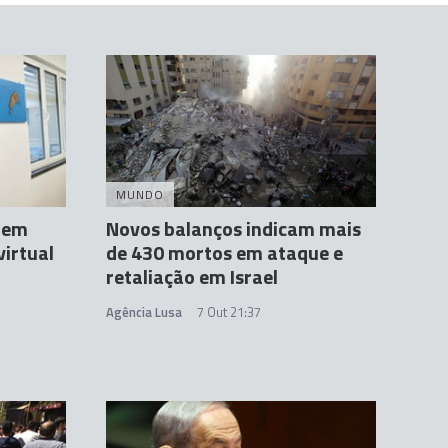
MUNDO
s em
Novos balanços indicam mais
virtual
de 430 mortos em ataque e
retaliação em Israel
Agência Lusa
7 Out 21:37