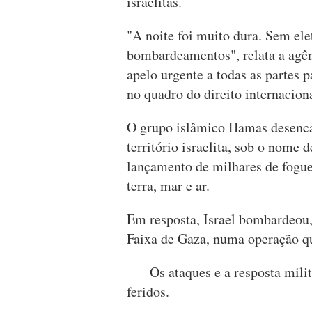
israelitas.
"A noite foi muito dura. Sem ele
bombardeamentos", relata a agên
apelo urgente a todas as partes 
no quadro do direito internacion
O grupo islâmico Hamas desenca
território israelita, sob o nome
lançamento de milhares de fogue
terra, mar e ar.
Em resposta, Israel bombardeou, 
Faixa de Gaza, numa operação q
Os ataques e a resposta milita
feridos.