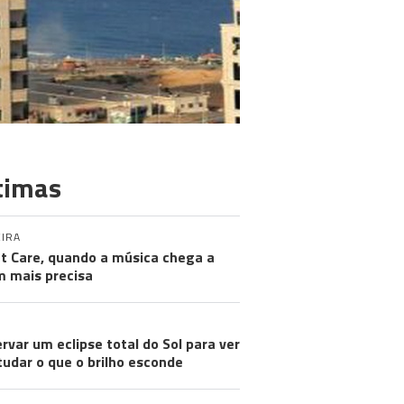
timas
IRA
nt Care, quando a música chega a
 mais precisa
rvar um eclipse total do Sol para ver
tudar o que o brilho esconde