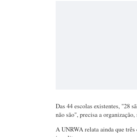
Das 44 escolas existentes, "28 s
não são", precisa a organização, 
A UNRWA relata ainda que três d