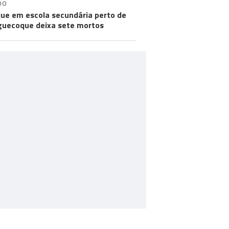
DO
ue em escola secundária perto de
uecoque deixa sete mortos