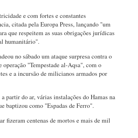
tricidade e com fortes e constantes
cia, citada pela Europa Press, lançando "um
para que respeitem as suas obrigações jurídicas
al humanitário".
deou no sábado um ataque surpresa contra o
 de operação "Tempestade al-Aqsa", com o
tes e a incursão de milicianos armados por
a partir do ar, várias instalações do Hamas na
ue baptizou como "Espadas de Ferro".
r fizeram centenas de mortos e mais de mil