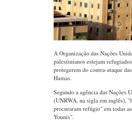
A Organização das Nações Unida
palestinianos estejam refugiados
protegerem do contra-ataque das 
Hamas.
Segundo a agência das Nações Un
(UNRWA, na sigla em inglês), "
procuraram refúgio" em todas as
Younis".