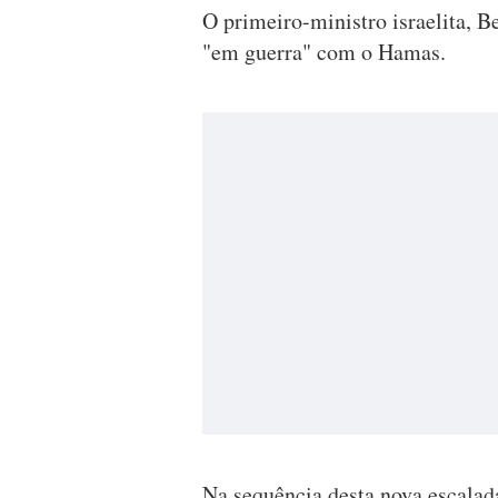
O primeiro-ministro israelita, B
"em guerra" com o Hamas.
Na sequência desta nova escalad