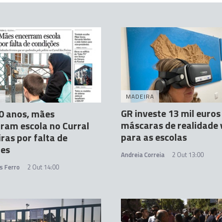
A
MADEIRA
GR investe 13 mil euro
0 anos, mães
máscaras de realidade 
ram escola no Curral
para as escolas
iras por falta de
ões
Andreia Correia
2 Out 13:00
s Ferro
2 Out 14:00