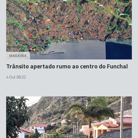
MADEIRA
Trânsito apertado rumo ao centro do Funchal
4 Out 08:32