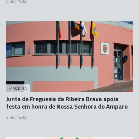
6 Out 14:32
MADEIRA
Junta de Freguesia da Ribeira Brava apoia
festa em honra de Nossa Senhora do Amparo
2 Out 16:32