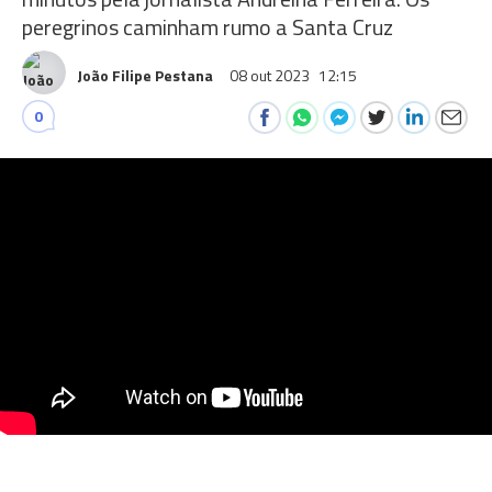
peregrinos caminham rumo a Santa Cruz
João Filipe Pestana
08 out 2023
12:15
0