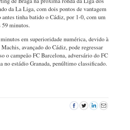
rting de Braga na próxima ronda da Liga dos
do da La Liga, com dois pontos de vantagem
 antes tinha batido o Cádiz, por 1-0, com um
s 59 minutos.
 minutos em superioridade numérica, devido à
 Machis, avançado do Cádiz, pode regressar
aso o campeão FC Barcelona, adversário do FC
a no estádio Granada, penúltimo classificado.