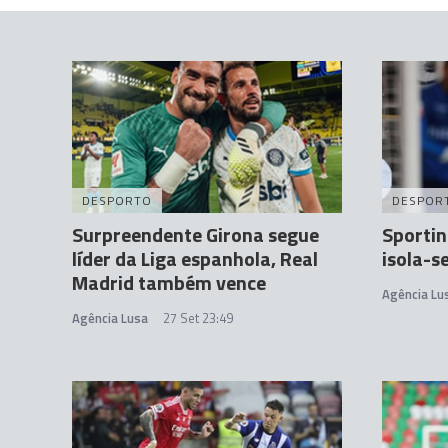
DESPORTO
DESPOR
Surpreendente Girona segue
Sportin
líder da Liga espanhola, Real
isola-se
Madrid também vence
Agência Lu
Agência Lusa
27 Set 23:49