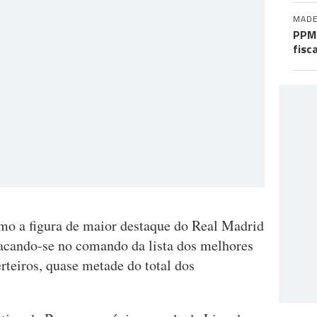
MADE
PPM 
fisc
mo a figura de maior destaque do Real Madrid
tacando-se no comando da lista dos melhores
rteiros, quase metade do total dos