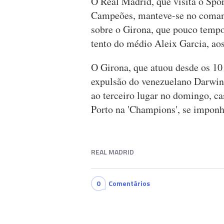
O Real Madrid, que visita o Spo
Campeões, manteve-se no coman
sobre o Girona, que pouco tempo
tento do médio Aleix Garcia, ao
O Girona, que atuou desde os 10
expulsão do venezuelano Darwin
ao terceiro lugar no domingo, c
Porto na 'Champions', se imponh
REAL MADRID
0
Comentários