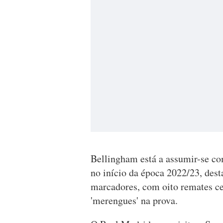
Bellingham está a assumir-se co
no início da época 2022/23, des
marcadores, com oito remates ce
'merengues' na prova.