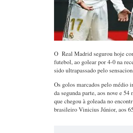
O Real Madrid segurou hoje com
futebol, ao golear por 4-0 na re
sido ultrapassado pelo sensacio
Os golos marcados pelo médio in
da segunda parte, aos nove e 54 
que chegou à goleada no encontr
brasileiro Vinicius Júnior, aos 65