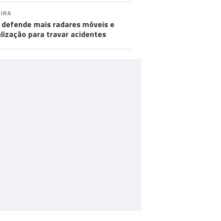
IRA
defende mais radares móveis e
alização para travar acidentes