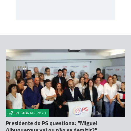
REGIONAIS 2023
Presidente do PS questiona: “Miguel
Albuquerque vai ou não se demitir?”