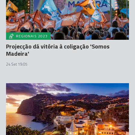
REGIONAIS 2023
Projecção dá vitória à coligação 'Somos
Madeira'
24 Set 19:05