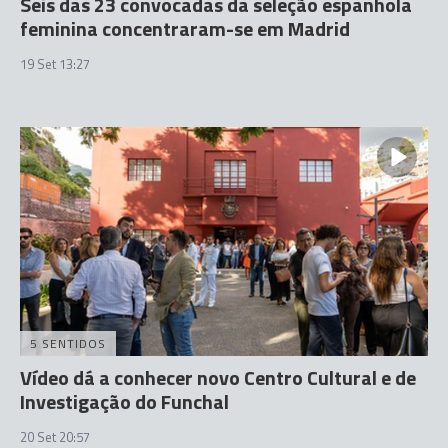
Seis das 23 convocadas da seleção espanhola
feminina concentraram-se em Madrid
19 Set 13:27
5 SENTIDOS
Vídeo dá a conhecer novo Centro Cultural e de
Investigação do Funchal
20 Set 20:57