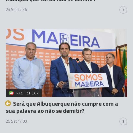
24 Set 22:36
1
FACT CHECK
Será que Albuquerque não cumpre com a
sua palavra ao não se demitir?
25 Set 17:00
3