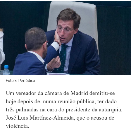
Foto El Periódico
Um vereador da câmara de Madrid demitiu-se
hoje depois de, numa reunião pública, ter dado
três palmadas na cara do presidente da autarquia,
José Luis Martínez-Almeida, que o acusou de
violência.