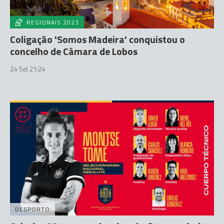
REGIONAIS 2023
Coligação 'Somos Madeira' conquistou o
concelho de Câmara de Lobos
24 Set 21:24
DESPORTO