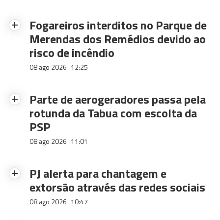
Fogareiros interditos no Parque de
Merendas dos Remédios devido ao
risco de incêndio
08 ago 2026
12:25
Parte de aerogeradores passa pela
rotunda da Tabua com escolta da
PSP
08 ago 2026
11:01
PJ alerta para chantagem e
extorsão através das redes sociais
08 ago 2026
10:47