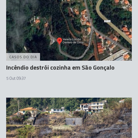
CASOS DO DIA
Incêndio destrói cozinha em São Gonçalo
5 Out 09:37