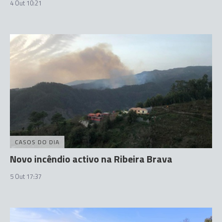
4 Out 10:21
CASOS DO DIA
Novo incêndio activo na Ribeira Brava
5 Out 17:37