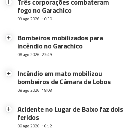
Três corporações combateram
fogo no Garachico
09 ago 2026
10:30
Bombeiros mobilizados para
incêndio no Garachico
08 ago 2026
23:49
Incêndio em mato mobilizou
bombeiros de Câmara de Lobos
08 ago 2026
18:03
Acidente no Lugar de Baixo faz dois
feridos
08 ago 2026
16:52