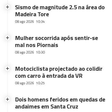
Sismo de magnitude 2.5 na área do
Madeira Tore
08 ago 2026
10:34
Mulher socorrida após sentir-se
mal nos Piornais
08 ago 2026
10:30
Motociclista projectado ao colidir
com carro à entrada da VR
08 ago 2026
10:25
Dois homens feridos em quedas de
andaimes em Santa Cruz