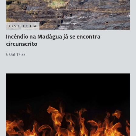
CASOS DO DIA
Incêndio na Madágua já se encontra
circunscrito
6 Out 17:33