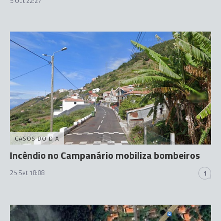
5 Out 22:27
CASOS DO DIA
Incêndio no Campanário mobiliza bombeiros
25 Set 18:08
1